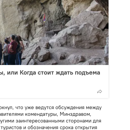
, или Когда стоит ждать подъема
ркнул, что уже ведутся обсуждения между
авителями комендатуры, Минздравом,
ругими заинтересованными сторонами для
 туристов и обозначения срока открытия