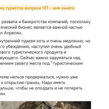
у туристов вопреки ЧП - чем занята 
 развала и банкротства компаний, поскольку
тический бизнес является важной частью
ал Апресян.
внутренний туризм хоть и очень медленно, но
 его убеждению, наступил очень удобный
ового туристического продукта и
вующего. Сейчас важно задуматься над
нением своего места под "туристическим
ризме нельзя продержаться, нужно уже
 к открытию границ. Надо иметь
дальше, чтобы не опоздать и не потерять
ян.