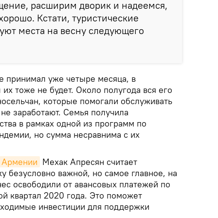
ение, расширим дворик и надеемся,
 хорошо. Кстати, туристические
уют места на весну следующего
не принимал уже четыре месяца, в
их тоже не будет. Около полугода вся его
носельчан, которые помогали обслуживать
 не заработают. Семья получила
ства в рамках одной из программ по
ндемии, но сумма несравнима с их
Армении
Мехак Апресян считает
у безусловно важной, но самое главное, на
изнес освободили от авансовых платежей по
ой квартал 2020 года. Это поможет
бходимые инвестиции для поддержки