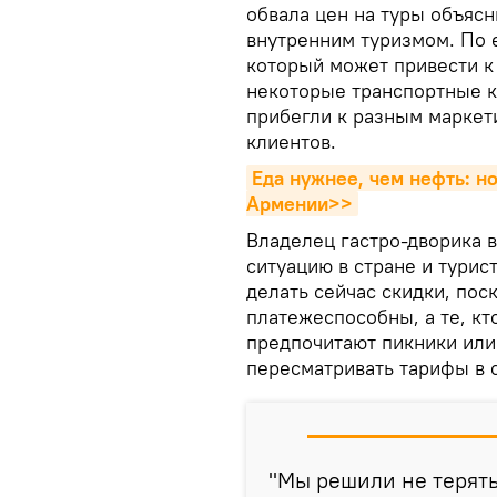
обвала цен на туры объяс
внутренним туризмом. По 
который может привести к 
некоторые транспортные к
прибегли к разным маркет
клиентов.
Еда нужнее, чем нефть: н
Армении>>
Владелец гастро-дворика в
ситуацию в стране и тури
делать сейчас скидки, пос
платежеспособны, а те, кт
предпочитают пикники ил
пересматривать тарифы в 
"Мы решили не терят