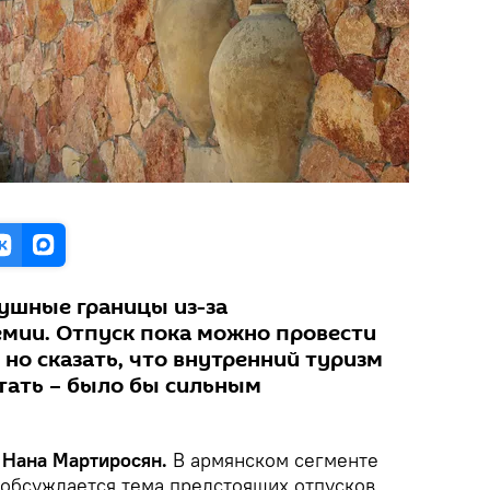
ушные границы из-за
мии. Отпуск пока можно провести
, но сказать, что внутренний туризм
етать – было бы сильным
 Нана Мартиросян.
В армянском сегменте
 обсуждается тема предстоящих отпусков.