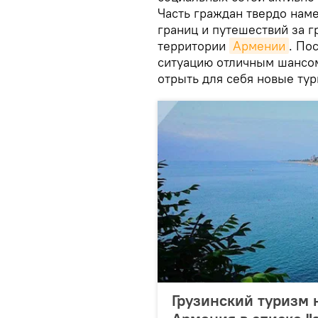
Часть граждан твердо нам
границ и путешествий за г
территории
Армении
. По
ситуацию отличным шансом
отрыть для себя новые ту
Грузинский туризм 