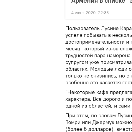
Армения в списке "
4 июня 2020, 22:38
Пользователь Лусине Карам
успела побывать в несколь
достопримечательности и 
месяц, который из-за сло
трудностей пара намерена
супругом уже присматрива
областях. Молодые люди о
только не снизились, но 
особенно это касается гос
"Некоторые кафе предлага
характера. Все дорого и п
одной из областей, и сами 
При этом, по словам Лусин
Гюмри или Джермук можно 
(более 6 долларов), вмест