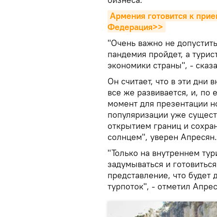
Армения готовится к прием
Федерация>>
"Очень важно не допустить
пандемия пройдет, а турис
экономики страны", - сказ
Он считает, что в эти дни 
все же развивается, и, по
момент для презентации н
популяризации уже сущест
открытием границ и сохра
солнцем", уверен Апресян.
"Только на внутреннем ту
задумываться и готовиться
представление, что будет 
турпоток", - отметил Апрес