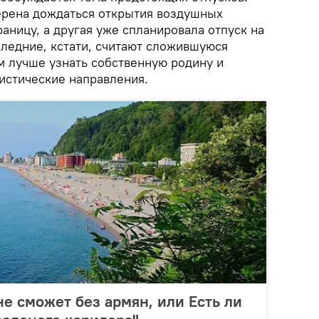
ерена дождаться открытия воздушных
раницу, а другая уже спланировала отпуск на
следние, кстати, считают сложившуюся
 лучше узнать собственную родину и
ристические направления.
не сможет без армян, или Есть ли