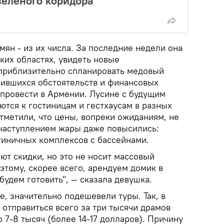
зеленого коридора"
ян - из их числа. За последние недели она
ких областях, увидеть новые
приблизительно спланировать медовый
жившихся обстоятельств и финансовых
 провести в Армении. Лусине с будущим
ются к гостиницам и гестхаусам в разных
тметили, что цены, вопреки ожиданиям, не
с наступлением жары даже повысились:
тиничных комплексов с бассейнами.
ют скидки, но это не носит массовый
оэтому, скорее всего, арендуем домик в
будем готовить", — сказала девушка.
е, значительно подешевели туры. Так, в
отправиться всего за три тысячи драмов
о 7-8 тысяч (более 14-17 долларов). Причину