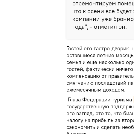
отремонтируем помещ
что к осени все будет
компании уже бронир
года", - отметил он.
Гостей его гастро-дворик 
оставшиеся летние месяцы 
семья и еще несколько од
гостей, фактически ничего
компенсацию от правитель
смягчению последствий па
ежемесячным доходом.
Глава Федерации туризма
государственную поддержк
его взгляд, это то, что б
налогу на прибыль за втор
сэкономить и сделать нео
бизнеса.