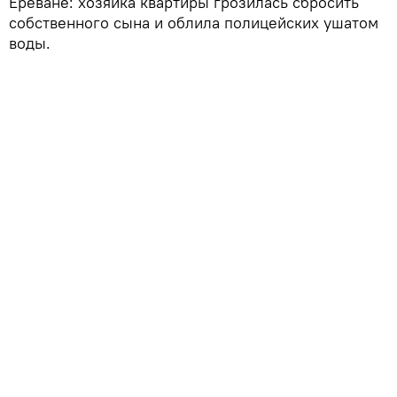
Ереване: хозяйка квартиры грозилась сбросить
собственного сына и облила полицейских ушатом
воды.