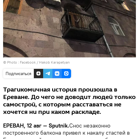
© Photo :
Facebook / Hakob Karapetyan
Подписаться
Трагикомичная история произошла в
Ереване. До чего не доводит людей только
самострой, с которым расставаться не
хочется ни при каком раскладе.
ЕРЕВАН, 12 авг — Sputnik.
Снос незаконно
построенного балкона привел к накалу стастей в