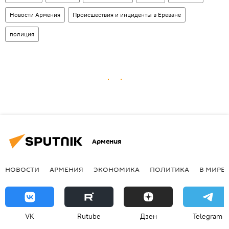
Новости Армения
Происшествия и инциденты в Ереване
полиция
Армения
НОВОСТИ
АРМЕНИЯ
ЭКОНОМИКА
ПОЛИТИКА
В МИРЕ
VK
Rutube
Дзен
Telegram