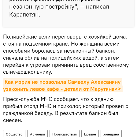
незаконную постройку", — написал
Карапетян.
Полицейские вели переговоры с хозяйкой дома,
стоя на подъемном кране. Но женщина всеми
способами боролась за незаконный балкон,
сначала облив на полицейских водой, а затем
перейдя к угрозам причинить вред собственному
сыну-дошкольнику.
Как мэрия не позволила Самвелу Алексаняну 
узаконить левое кафе - детали от Марутяна>>
Пресс-служба МЧС сообщает, что к зданию
прибыл отряд МЧС и психолог, который провел с
гражданкой беседу. В результате балкон был
снесен.
Общество
Армения
Происшествия
Ереван
женщина