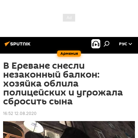
РУС
Армения
В Ереване снесли
незаконный балкон:
хозяйка облила
полицейских и угрожала
сбросить сына
16:52 12.08.2020