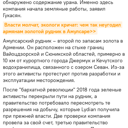
обнаружено содержание урана. Именно здесь
компания начала земляные работы, заявил
Гукасян.
Власти молчат, экологи кричат: чем так неугодил 
армянам золотой рудник в Амулсаре>>
Амулсарский рудник – второй по запасам золота в
Армении. Он расположен на стыке границ
Вайоцдзорской и Сюникской областей, примерно в
10 км от курортного города Джермук и Кечутского
водохранилища, связанного с озером Севан. Из-за
этого активисты протестуют против разработки и
эксплуатации месторождения.
После "бархатной революции" 2018 года зеленые
активисты перекрыли пути на рудник, а
правительство потребовало пересмотреть те
разрешения на добычу, которые Lydian получила
при прежней власти. Две проверки компания
провела за свой счет, третью правительство