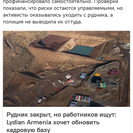
профинансировало самостоятельно. Проверки
показали, что риски остаются управляемыми, но
активисты оказывались уходить с рудника, а
полиция не выводила их оттуда.
Рудник закрыт, но работников ищут:
Lydian Armenia хочет обновить
кадровую базу