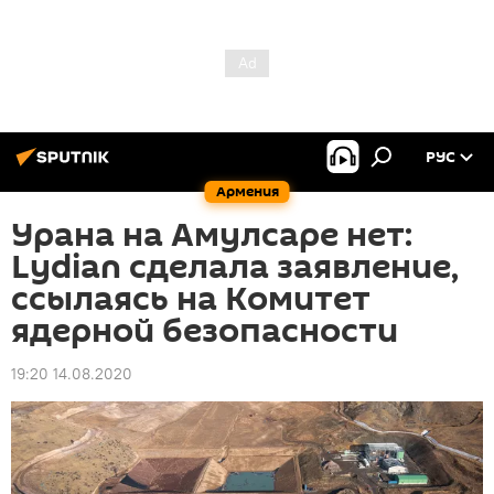
РУС
Армения
Урана на Амулсаре нет:
Lydian сделала заявление,
ссылаясь на Комитет
ядерной безопасности
19:20 14.08.2020