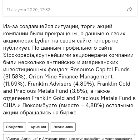
11 августа 2020, 17:32
Из-за создавшейся ситуации, торги акций
компании были прекращены, а данные о своих
акционерах Lydian на своем сайте теперь не
публикует. По данным профильного сайта
Stockopedia,крупнейшими акционерами компании
были несколько английских и американских
инвестиционных фондов: Resource Capital Funds
(31.58%), Orion Mine Finance Management
(11.69%), Franklin Advisers (4.89%), Franklin Gold
and Precious Metals Fund (3.6%), а также
отделения Franklin Gold and Precious Metals Fund в
США и Люксембурге (вместе – 4,88%).остальные
акции обращались на бирже.
Общество
Армения
Экономика
"Лидиан Армения" и Амулсар: споры вокруг разработки месторождения