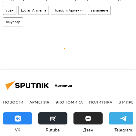
уран
Lydian Armenia
Новости Армения
заявление
Амулсар
Армения
НОВОСТИ
АРМЕНИЯ
ЭКОНОМИКА
ПОЛИТИКА
В МИРЕ
VK
Rutube
Дзен
Telegram