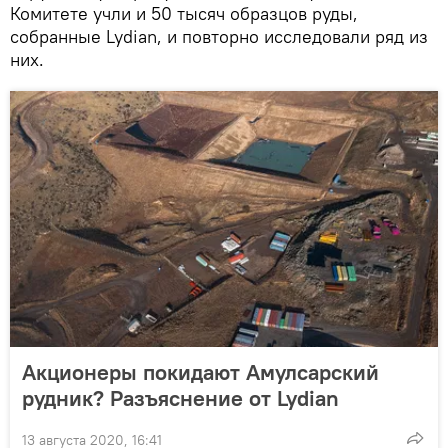
Комитете учли и 50 тысяч образцов руды,
собранные Lydian, и повторно исследовали ряд из
них.
Акционеры покидают Амулсарский
рудник? Разъяснение от Lydian
13 августа 2020, 16:41