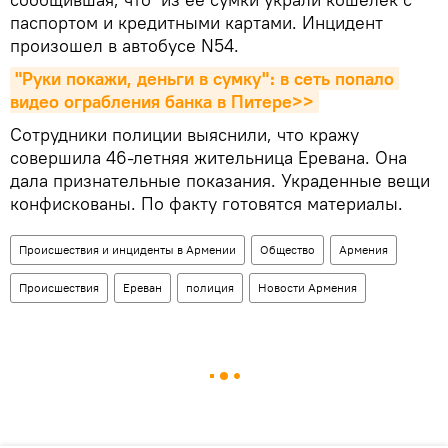
паспортом и кредитными картами. Инцидент
произошел в автобусе N54.
"Руки покажи, деньги в сумку"։ в сеть попало 
видео ограбления банка в Питере>>
Сотрудники полиции выяснили, что кражу
совершила 46-летняя жительница Еревана. Она
дала признательные показания. Украденные вещи
конфискованы. По факту готовятся материалы.
Происшествия и инциденты в Армении
Общество
Армения
Происшествия
Ереван
полиция
Новости Армения