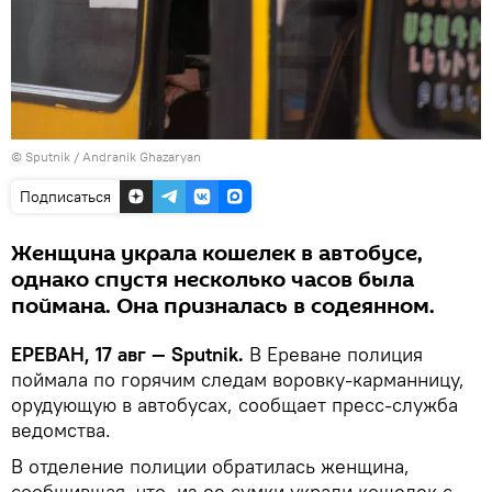
© Sputnik / Andranik Ghazaryan
Подписаться
Женщина украла кошелек в автобусе,
однако спустя несколько часов была
поймана. Она призналась в содеянном.
ЕРЕВАН, 17 авг — Sputnik.
В Ереване полиция
поймала по горячим следам воровку-карманницу,
орудующую в автобусах, сообщает пресс-служба
ведомства.
В отделение полиции обратилась женщина,
сообщившая, что из ее сумки украли кошелек с