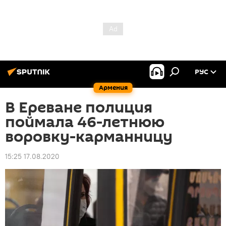
РУС
Армения
В Ереване полиция
поймала 46-летнюю
воровку-карманницу
15:25 17.08.2020