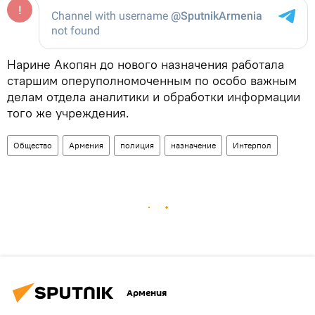
Нарине Акопян до нового назначения работала
старшим оперуполномоченным по особо важным
делам отдела аналитики и обработки информации
того же учреждения.
Общество
Армения
полиция
назначение
Интерпол
Армения