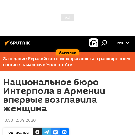
РУС
Армения
Заседание Евразийского межправсовета в расширенном
составе началось в Чолпон-Ате
Национальное бюро
Интерпола в Армении
впервые возглавила
женщина
13:33 12.09.2020
Подписаться