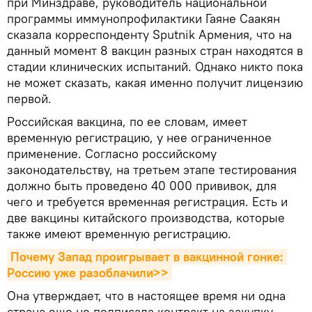
при Минздраве, руководитель национальной
программы иммунопрофилактики Гаяне Саакян
сказала корреспонденту Sputnik Армения, что на
данный момент 8 вакцин разных стран находятся в
стадии клинических испытаний. Однако никто пока
не может сказать, какая именно получит лицензию
первой.
Российская вакцина, по ее словам, имеет
временную регистрацию, у нее ограниченное
применение. Согласно российскому
законодательству, на третьем этапе тестирования
должно быть проведено 40 000 прививок, для
чего и требуется временная регистрация. Есть и
две вакцины китайского производства, которые
также имеют временную регистрацию.
Почему Запад проигрывает в вакцинной гонке: 
Россию уже разоблачили>>
Она утверждает, что в настоящее время ни одна
страна еще не подписала контракт на закупку