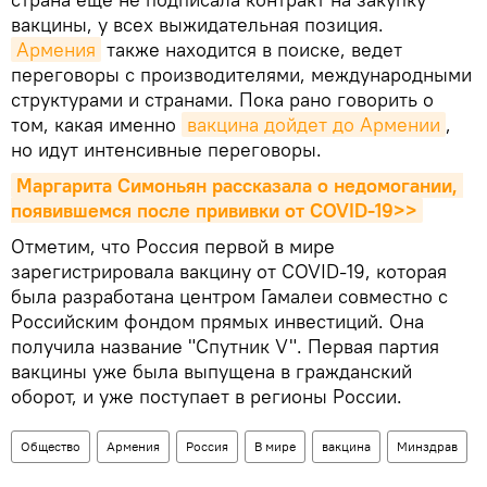
вакцины, у всех выжидательная позиция.
Армения
также находится в поиске, ведет
переговоры с производителями, международными
структурами и странами. Пока рано говорить о
том, какая именно
вакцина дойдет до Армении
,
но идут интенсивные переговоры.
Маргарита Симоньян рассказала о недомогании, 
появившемся после прививки от COVID-19>>
Отметим, что Россия первой в мире
зарегистрировала вакцину от COVID-19, которая
была разработана центром Гамалеи совместно с
Российским фондом прямых инвестиций. Она
получила название "Спутник V". Первая партия
вакцины уже была выпущена в гражданский
оборот, и уже поступает в регионы России.
Общество
Армения
Россия
В мире
вакцина
Минздрав