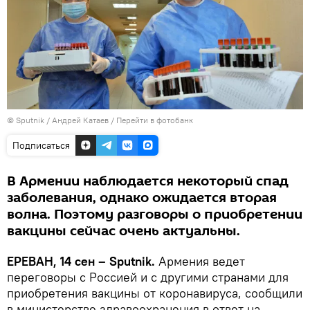
© Sputnik / Андрей Катаев
/
Перейти в фотобанк
Подписаться
В Армении наблюдается некоторый спад
заболевания, однако ожидается вторая
волна. Поэтому разговоры о приобретении
вакцины сейчас очень актуальны.
ЕРЕВАН, 14 сен – Sputnik.
Армения ведет
переговоры с Россией и с другими странами для
приобретения вакцины от коронавируса, сообщили
в министерстве здравоохранения в ответ на