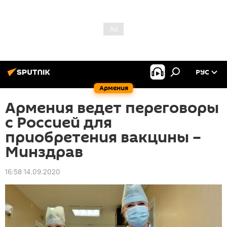
РУС
Армения
Армения ведет переговоры
с Россией для
приобретения вакцины –
Минздрав
16:58 14.09.2020