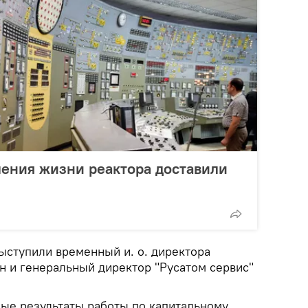
ления жизни реактора доставили
ыступили временный и. о. директора
н и генеральный директор "Русатом сервис"
ые результаты работы по капитальному