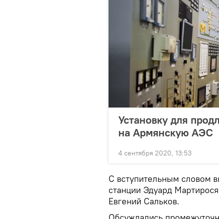
Установку для прод
на Армянскую АЭС
4 сентября 2020, 13:53
С вступительным словом в
станции Эдуард Мартирося
Евгений Сальков.
Обсуждались промежуточн