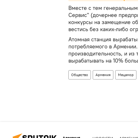
Вместе с тем генеральным
Сервис" (дочернее предпр
конкурсы на замещение об
вестись без каких-либо ог
Атомная станция вырабатыв
потребляемого в Армении. 
производительность, и из 
вырабатывать на 10% боль
Общество
Армения
Мецамор
Армения
НОВОСТИ
АРМЕНИ