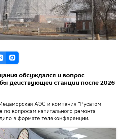
щания обсуждался и вопрос
бы действующей станции после 2026
ецаморская АЭС и компания "Русатом
е по вопросам капитального ремонта
дило в формате телеконференции.