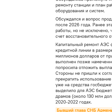
ремонту станции и план р
оборудования и систем.
Обсуждался и вопрос прод
после 2026 года. Ранее эт
работы, но не исключено, 
счет восстановительного о
Капитальный ремонт АЭС ф
кредитной линии в размере
миллионов долларов от пр
выполнен позже намеченног
попросила отложить выплат
Стороны не пришли к согл
прекратить использование 
уже на средства госбюджет
выделило для АЭС бюджетн
драмов (около 130 млн дол
2020-2022 годах.
Бывший глава СНБ Армен