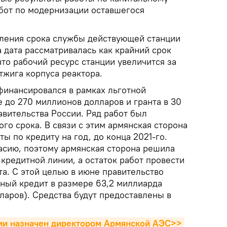
абот по модернизации оставшегося
ления срока службы действующей станции
а дата рассматривалась как крайний срок
что рабочий ресурс станции увеличится за
тжига корпуса реактора.
инансировался в рамках льготной
 до 270 миллионов долларов и гранта в 30
авительства России. Ряд работ был
о срока. В связи с этим армянская сторона
ы по кредиту на год, до конца 2021-го.
асию, поэтому армянская сторона решила
кредитной линии, а остаток работ провести
а. С этой целью в июне правительство
ый кредит в размере 63,2 миллиарда
ларов). Средства будут предоставлены в
ии назначен директором Армянской АЭС>>