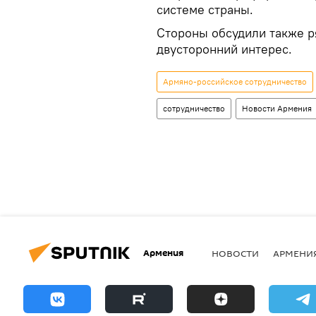
системе страны.
Стороны обсудили также р
двусторонний интерес.
Армяно-российское сотрудничество
сотрудничество
Новости Армения
Армения
НОВОСТИ
АРМЕНИ