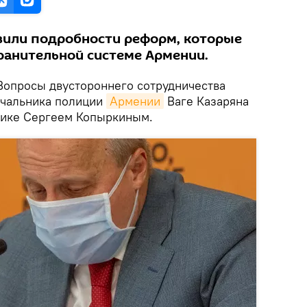
вили подробности реформ, которые
ранительной системе Армении.
опросы двустороннего сотрудничества
ачальника полиции
Армении
Ваге Казаряна
лике Сергеем Копыркиным.