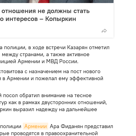
 отношения не должны стать
о интересов – Копыркин
 полиции, в ходе встречи Казарян отметил
между странами, а также активное
лицией Армении и МВД России.
товитова с назначением на пост нового
и в Армении и пожелал ему эффективной
й посол обратил внимание на тесное
тур как в рамках двусторонних отношений,
ыркин выразил надежду на дальнейшее
 полиции
Армении
Ара Фиданян представил
рые проводятся в правоохранительной