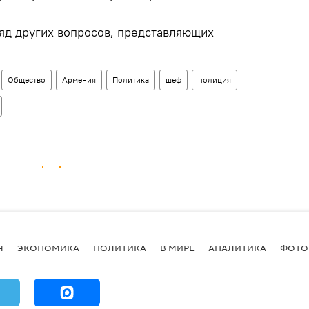
яд других вопросов, представляющих
Общество
Армения
Политика
шеф
полиция
Я
ЭКОНОМИКА
ПОЛИТИКА
В МИРЕ
АНАЛИТИКА
ФОТО