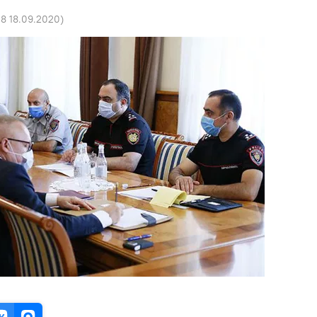
08 18.09.2020
)