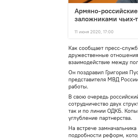
Армяно-российские
заложниками чьих-т
11 июня 2020, 17:00
Как сообщает пресс-служба
дружественные отношения 
взаимодействие между по
Он поздравил Григория Пус
представителя МВД Росси
работы.
В свою очередь российски
сотрудничество двух струк
так и по линии ОДКБ. Коп
углубление партнерства.
На встрече замначальника
подробности реформ, кото