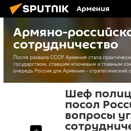
Армения
Армяно-российск
сотрудничество
После развала СССР Армения стала практическ
государством, ставшим ключевым и главным сою
очередь Россия для Армении - стратегический 
Шеф полиц
посол Росс
вопросы у
сотруднич