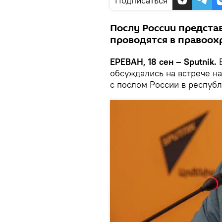
Подписаться
Послу России предста
проводятся в правоох
ЕРЕВАН, 18 сен – Sputnik.
В
обсуждались на встрече н
с послом России в респуб