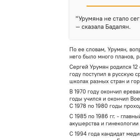
"Урумяна не стало сег
— сказала Бадалян.
По ее словам, Урумян, воп
него было много планов, р
Сергей Урумян родился 12 
году поступил в русскую с
школах разных стран и го
В 1970 году окончил ерева
годы учился и окончил Во
С 1978 по 1980 годы прохо
С 1985 по 1986 гг. - глав
акушерства и гинекологии
С 1994 года кандидат меди