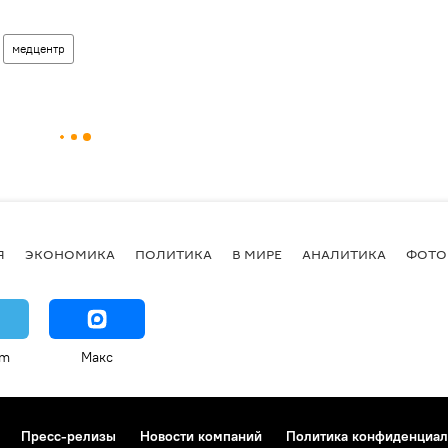
медцентр
Я
ЭКОНОМИКА
ПОЛИТИКА
В МИРЕ
АНАЛИТИКА
ФОТО
am
Макс
Пресс-релизы
Новости компаний
Политика конфиденциал