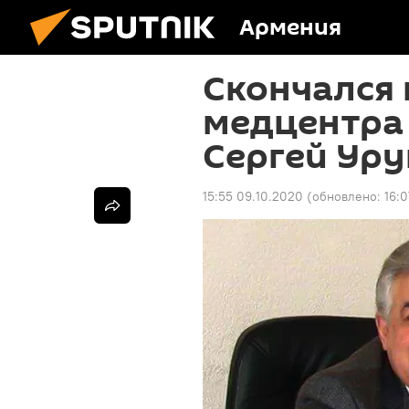
Армения
Скончался 
медцентра
Сергей Ур
15:55 09.10.2020
(обновлено:
16: