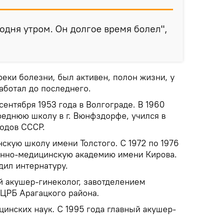
одня утром. Он долгое время болел",
реки болезни, был активен, полон жизни, у
аботал до последнего.
сентября 1953 года в Волгограде. В 1960
реднюю школу в г. Вюнфздорфе, учился в
родов СССР.
нскую школу имени Толстого. С 1972 по 1976
енно-медицинскую академию имени Кирова.
дил интернатуру.
ный акушер-гинеколог, завотделением
 ЦРБ Арагацкого района.
цинских наук. С 1995 года главный акушер-