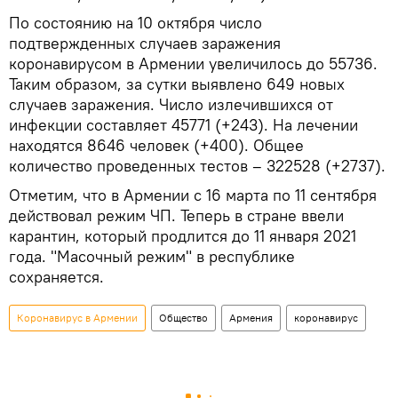
По состоянию на 10 октября число
подтвержденных случаев заражения
коронавирусом в Армении увеличилось до 55736.
Таким образом, за сутки выявлено 649 новых
случаев заражения. Число излечившихся от
инфекции составляет 45771 (+243). На лечении
находятся 8646 человек (+400). Общее
количество проведенных тестов – 322528 (+2737).
Отметим, что в Армении с 16 марта по 11 сентября
действовал режим ЧП. Теперь в стране ввели
карантин, который продлится до 11 января 2021
года. "Масочный режим" в республике
сохраняется.
Коронавирус в Армении
Общество
Армения
коронавирус