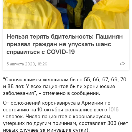
Нельзя терять бдительность: Пашинян
призвал граждан не упускать шанс
справиться с COVID-19
5 августа 2020, 18:26
"Скончавшимся женщинам было 55, 66, 67, 69, 70
и 88 лет. У всех пациентов были хронические
заболевания", - отмечено в сообщении.
От осложнений коронавируса в Армении по
состоянию на 10 октября скончались всего 1016
человек. Число пациентов с коронавирусом,
умерших по другим причинам, составляет 303 (нет
новых случаев за минувшие сутки).