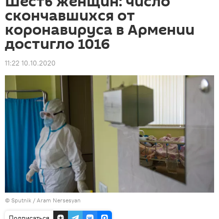
Шесть женщин: число
скончавшихся от
коронавируса в Армении
достигло 1016
11:22 10.10.2020
© Sputnik / Aram Nersesyan
Подписаться