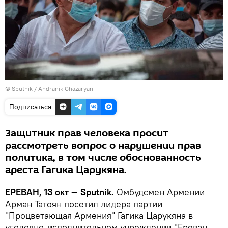
© Sputnik / Andranik Ghazaryan
Подписаться
Защитник прав человека просит
рассмотреть вопрос о нарушении прав
политика, в том числе обоснованность
ареста Гагика Царукяна.
ЕРЕВАН, 13 окт — Sputnik.
Омбудсмен Армении
Арман Татоян посетил лидера партии
"Процветающая Армения" Гагика Царукяна в
уголовно-исполнительном учреждении "Ереван-