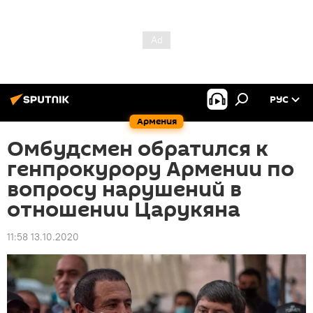
РУС
Армения
Омбудсмен обратился к
генпрокурору Армении по
вопросу нарушений в
отношении Царукяна
11:58 13.10.2020