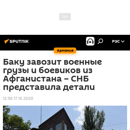
РУС
Армения
Баку завозит военные
грузы и боевиков из
Афганистана – СНБ
представила детали
12:56 17.10.2020