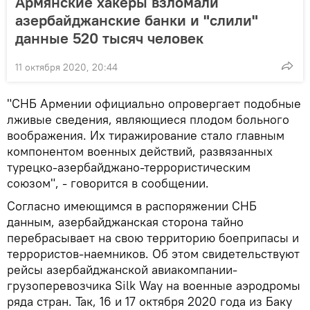
Армянские хакеры взломали
азербайджанские банки и "слили"
данные 520 тысяч человек
11 октября 2020, 20:44
"СНБ Армении официально опровергает подобные
лживые сведения, являющиеся плодом больного
воображения. Их тиражирование стало главным
компонентом военных действий, развязанных
турецко-азербайджано-террористическим
союзом", - говорится в сообщении.
Согласно имеющимся в распоряжении СНБ
данным, азербайджанская сторона тайно
перебрасывает на свою территорию боеприпасы и
террористов-наемников. Об этом свидетельствуют
рейсы азербайджанской авиакомпании-
грузоперевозчика Silk Way на военные аэродромы
ряда стран. Так, 16 и 17 октября 2020 года из Баку