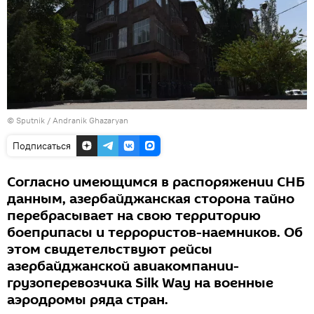
© Sputnik / Andranik Ghazaryan
Подписаться
Согласно имеющимся в распоряжении СНБ
данным, азербайджанская сторона тайно
перебрасывает на свою территорию
боеприпасы и террористов-наемников. Об
этом свидетельствуют рейсы
азербайджанской авиакомпании-
грузоперевозчика Silk Way на военные
аэродромы ряда стран.