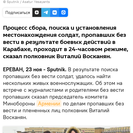
© Sputnik / Asatur Yesayants
Подписаться
Процесс сбора, поиска и установления
местонахождения солдат, пропавших без
вести в результате боевых действий в
Карабахе, проходит в 24-часовом режиме,
сказал полковник Виталий Восканян.
ЕРЕВАН, 23 ноя - Sputnik.
В результате поиска
пропавших без вести солдат, удалось найти
нескольких живых военнослужащих. Об этом на
встрече с журналистами и родителями без вести
пропавших сказал председатель комитета
Минобороны
Армении
по делам пропавших без
вести и плененных лиц полковник Виталий
Восканян.