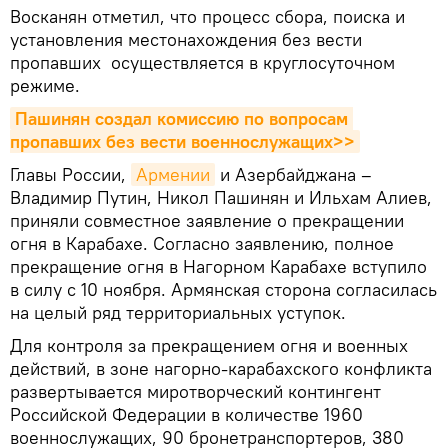
Восканян отметил, что процесс сбора, поиска и
установления местонахождения без вести
пропавших осуществляется в круглосуточном
режиме.
Пашинян создал комиссию по вопросам 
пропавших без вести военнослужащих>>
Главы России,
Армении
и Азербайджана –
Владимир Путин, Никол Пашинян и Ильхам Алиев,
приняли совместное заявление о прекращении
огня в Карабахе. Согласно заявлению, полное
прекращение огня в Нагорном Карабахе вступило
в силу с 10 ноября. Армянская сторона согласилась
на целый ряд территориальных уступок.
Для контроля за прекращением огня и военных
действий, в зоне нагорно-карабахского конфликта
развертывается миротворческий контингент
Российской Федерации в количестве 1960
военнослужащих, 90 бронетранспортеров, 380