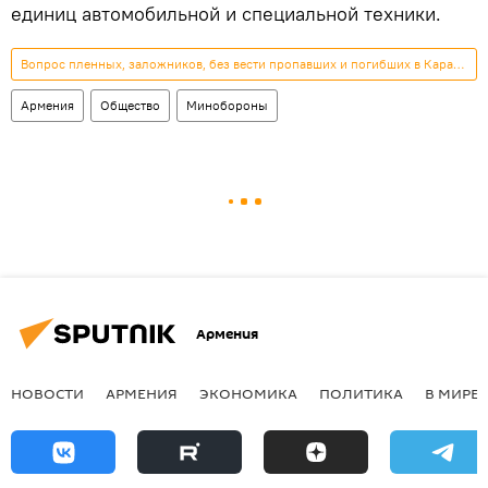
единиц автомобильной и специальной техники.
Вопрос пленных, заложников, без вести пропавших и погибших в Карабахе
Армения
Общество
Минобороны
Армения
НОВОСТИ
АРМЕНИЯ
ЭКОНОМИКА
ПОЛИТИКА
В МИРЕ