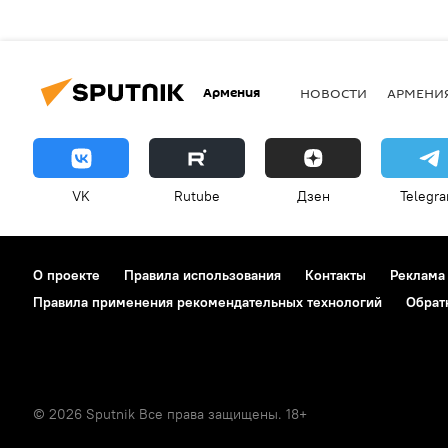
Армения
НОВОСТИ
АРМЕНИ
VK
Rutube
Дзен
Telegr
О проекте
Правила использования
Контакты
Реклама
Правила применения рекомендательных технологий
Обрат
© 2026 Sputnik Все права защищены. 18+