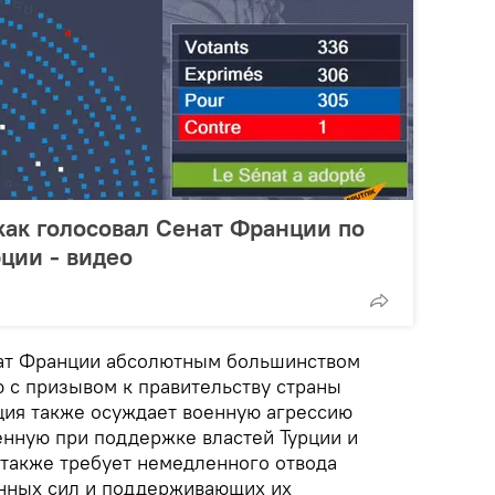
как голосовал Сенат Франции по
ции - видео
нат Франции абсолютным большинством
 с призывом к правительству страны
ция также осуждает военную агрессию
нную при поддержке властей Турции и
 также требует немедленного отвода
нных сил и поддерживающих их