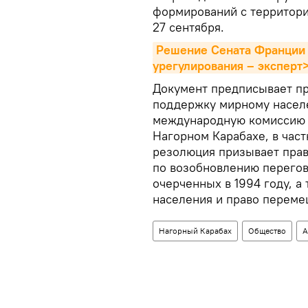
формирований с территори
27 сентября.
Решение Сената Франции п
урегулирования – эксперт
Документ предписывает пр
поддержку мирному населе
международную комиссию 
Нагорном Карабахе, в част
резолюция призывает прав
по возобновлению перегов
очерченных в 1994 году, а
населения и право переме
Нагорный Карабах
Общество
А