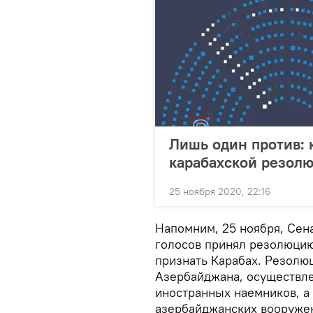
Лишь один против: 
карабахской резолю
25 ноября 2020, 22:16
Напомним, 25 ноября, Се
голосов принял резолюцию
признать Карабах. Резолю
Азербайджана, осуществле
иностранных наемников, а
азербайджанских вооруже