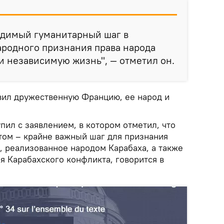
одимый гуманитарный шаг в
родного признания права народа
и независимую жизнь", — отметил он.
вил дружественную Францию, ее народ и
ил с заявлением, в котором отметил, что
том – крайне важный шаг для признания
, реализованное народом Карабаха, а также
я Карабахского конфликта, говорится в