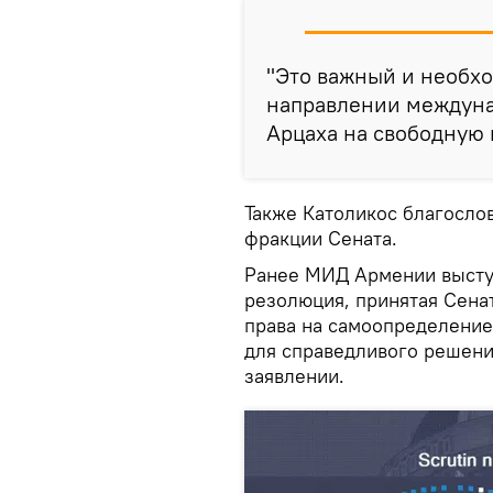
"Это важный и необх
направлении междуна
Арцаха на свободную 
Также Католикос благосло
фракции Сената.
Ранее МИД Армении выступ
резолюция, принятая Сена
права на самоопределение
для справедливого решени
заявлении.