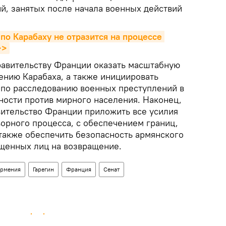
й, занятых после начала военных действий
о Карабаху не отразится на процессе 
>>
авительству Франции оказать масштабную
нию Карабаха, а также инициировать
по расследованию военных преступлений в
ности против мирного населения. Наконец,
ительство Франции приложить все усилия
орного процесса, с обеспечением границ,
 также обеспечить безопасность армянского
щенных лиц на возвращение.
рмения
Гарегин
Франция
Сенат