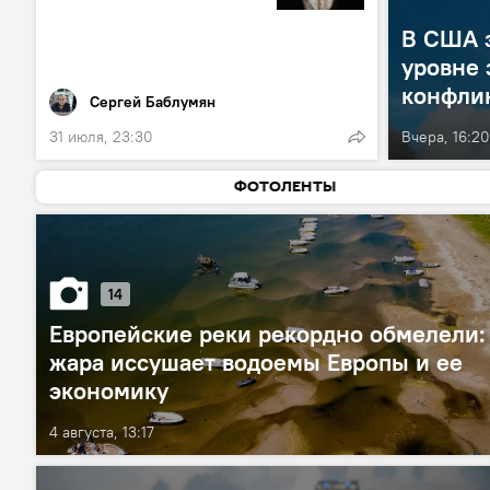
В США з
уровне 
конфли
Сергей Баблумян
31 июля, 23:30
Вчера, 16:20
ФОТОЛЕНТЫ
14
Европейские реки рекордно обмелели:
жара иссушает водоемы Европы и ее
экономику
4 августа, 13:17