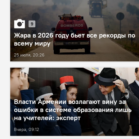
9
Жара в 2026 году бьет все рекорды по
всему миру
25 июля, 20:26
Власти Армении возлагают вину за
ошибки в системе образования лишь
на учителей: эксперт
Вчера, 09:12