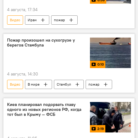
4 августа, 17:34
Видео
Иран
пожар
Пожар произошел на сухогрузе у
берегов Стамбула
0:10
4 августа, 14:30
Видео
В мире
Стамбул
пожар
Киев планировал подорвать главу
одного из новых регионов РФ, когда
тот был в Крыму — ФСБ
2:19