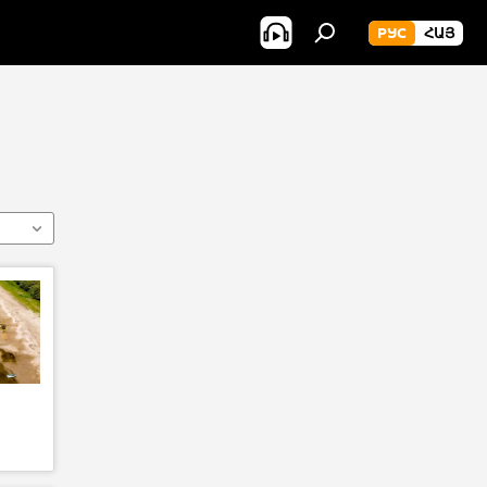
РУС
ՀԱՅ