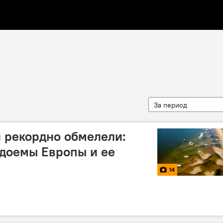
За период
 рекордно обмелели:
доемы Европы и ее
14