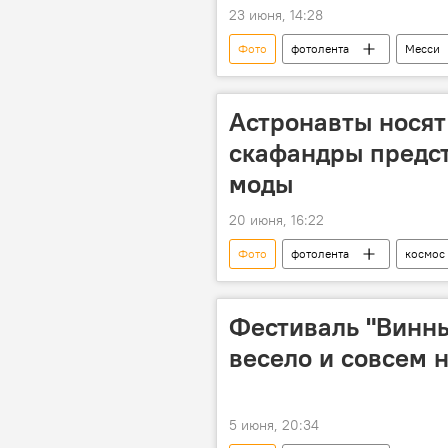
23 июня, 14:28
Фото
фотолента
Месси
Астронавты носят
скафандры предст
моды
20 июня, 16:22
Фото
фотолента
космос
Фестиваль "Винны
весело и совсем 
5 июня, 20:34