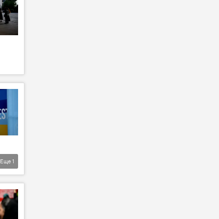
Еще
1