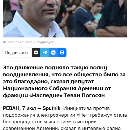
©
Facebook/ Tevan J. Poghosyan
Подписаться
Это движение подняло такую волну
воодушевления, что все общество было за
это благодарно, сказал депутат
Национального Собрания Армении от
фракции «Наследие» Теван Погосян
РЕВАН, 7 июл — Sputnik
. Инициатива против
подорожания электроэнергии «Нет грабежу» стала
беспрецедентным явлением в истории
современной Армении, сказал в интервью радио