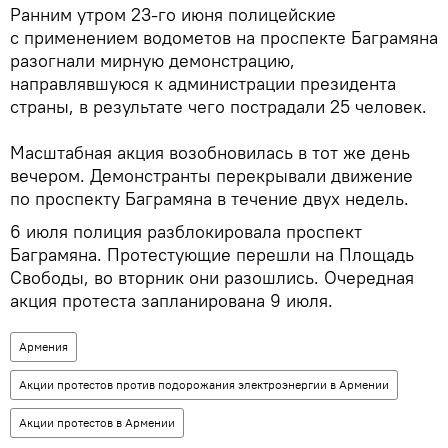
Ранним утром 23-го июня полицейские
с применением водометов на проспекте Баграмяна
разогнали мирную демонстрацию,
направлявшуюся к администрации президента
страны, в результате чего пострадали 25 человек.
Масштабная акция возобновилась в тот же день
вечером. Демонстранты перекрывали движение
по проспекту Баграмяна в течение двух недель.
6 июля полиция разблокировала проспект
Баграмяна. Протестующие перешли на Площадь
Свободы, во вторник они разошлись. Очередная
акция протеста запланирована 9 июля.
Армения
Акции протестов против подорожания электроэнергии в Армении
Акции протестов в Армении