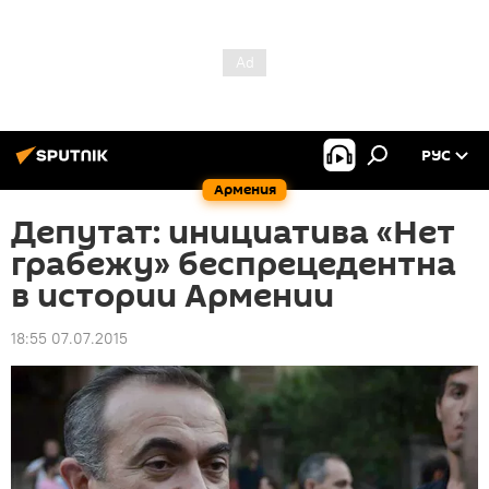
РУС
Армения
Депутат: инициатива «Нет
грабежу» беспрецедентна
в истории Армении
18:55 07.07.2015