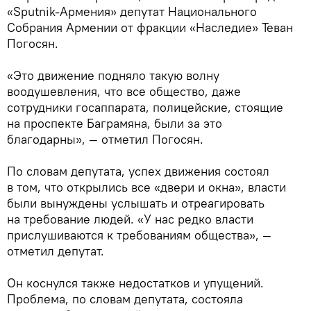
«Sputnik-Армения» депутат Национального
Собрания Армении от фракции «Наследие» Теван
Погосян.
«Это движение подняло такую волну
воодушевления, что все общество, даже
сотрудники госаппарата, полицейские, стоящие
на проспекте Баграмяна, были за это
благодарны», — отметил Погосян.
По словам депутата, успех движения состоял
в том, что открылись все «двери и окна», власти
были вынуждены услышать и отреагировать
на требование людей. «У нас редко власти
прислушиваются к требованиям общества», —
отметил депутат.
Он коснулся также недостатков и упущений.
Проблема, по словам депутата, состояла