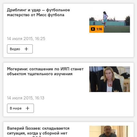
Дриблинг и удар — футбольное
мастерство от Мисс футбола
1:16
14 июля 2015, 16:25
Видео
Могерини: соглашение по ИЯП станет
объектом тщательного изучения
14 июля 2015, 16:13
В мире
Валерий Газзаев: складывается
ситуация, когда у сборной нет