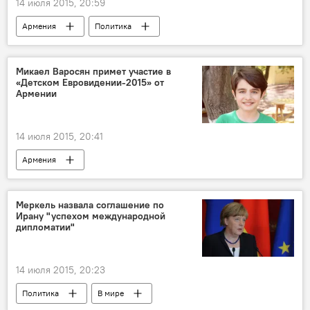
14 июля 2015, 20:59
Армения
Политика
Микаел Варосян примет участие в
«Детском Евровидении-2015» от
Армении
14 июля 2015, 20:41
Армения
Меркель назвала соглашение по
Ирану "успехом международной
дипломатии"
14 июля 2015, 20:23
Политика
В мире