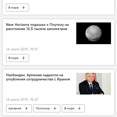
В мире
New Horizons подошел к Плутону на
расстояние 12,5 тысячи километров
14 июля 2015, 16:51
В мире
Налбандян: Армения надеется на
углубления сотрудничества с Ираном
14 июля 2015, 16:47
Армения
Политика
В мире