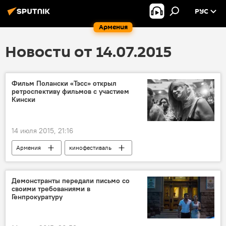
РУС
Армения
Новости от 14.07.2015
Фильм Полански «Тэсс» открыл
ретроспективу фильмов с участием
Кински
14 июля 2015, 21:16
Армения
кинофестиваль
Демонстранты передали письмо со
своими требованиями в
Генпрокуратуру