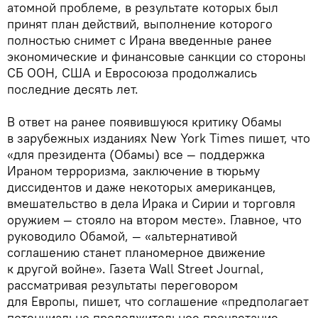
атомной проблеме, в результате которых был
принят план действий, выполнение которого
полностью снимет с Ирана введенные ранее
экономические и финансовые санкции со стороны
СБ ООН, США и Евросоюза продолжались
последние десять лет.
В ответ на ранее появившуюся критику Обамы
в зарубежных изданиях New York Times пишет, что
«для президента (Обамы) все — поддержка
Ираном терроризма, заключение в тюрьму
диссидентов и даже некоторых американцев,
вмешательство в дела Ирака и Сирии и торговля
оружием — стояло на втором месте». Главное, что
руководило Обамой, — «альтернативой
соглашению станет планомерное движение
к другой войне». Газета Wall Street Journal,
рассматривая результаты переговором
для Европы, пишет, что соглашение «предполагает
потенциально продолжительное процветание