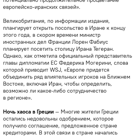
европейско-иранских связей».
Великобритания, по информации издания,
плангирует открыть посольство в Иране к концу
этого года, в скором времени министр
иностранных дел Франции Лорен Фабиус
планирует посетить столицу Ирана Тегеран.
Однако, как отметила официальный представитель
главы дипломатии ЕС Федерика Могерини, слова
которой приводит WSJ, «Европе придется
объединить ряд влиятельных игроков на Ближнем
Востоке, включая Иран, чтобы определить,
возможно ли какое-либо сотрудничество
в регионе».
Ночь хаоса в Греции
— Многие жители Греции
остались недовольны одобрением, которое
получило соглашение, предложенное стране
кредиторами. В этой связи в стране начались