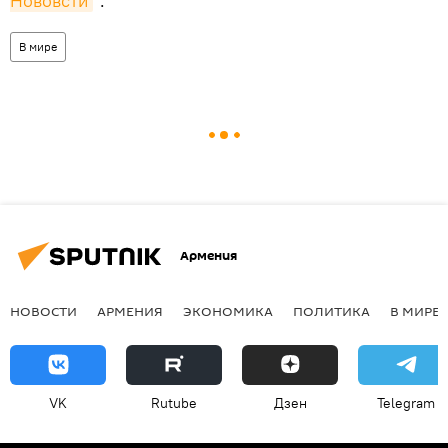
Нововсти
".
В мире
Армения
НОВОСТИ
АРМЕНИЯ
ЭКОНОМИКА
ПОЛИТИКА
В МИРЕ
VK
Rutube
Дзен
Telegram