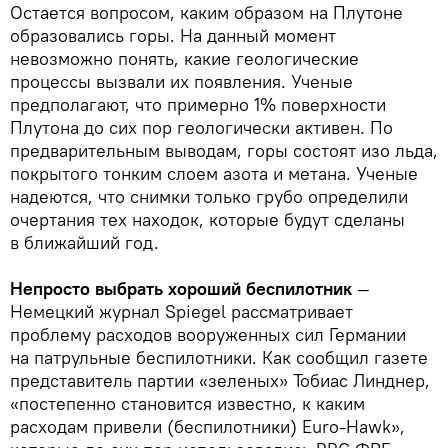
Остается вопросом, каким образом на Плутоне
образовались горы. На данный момент
невозможно понять, какие геологические
процессы вызвали их появления. Ученые
предполагают, что примерно 1% поверхности
Плутона до сих пор геологически активен. По
предварительным выводам, горы состоят изо льда,
покрытого тонким слоем азота и метана. Ученые
надеются, что снимки только грубо определили
очертания тех находок, которые будут сделаны
в ближайший год.
Непросто выбрать хороший беспилотник
—
Немецкий журнал Spiegel рассматривает
проблему расходов вооруженных сил Германии
на патрульные беспилотники. Как сообщил газете
представитель партии «зеленых» Тобиас Линднер,
«постепенно становится известно, к каким
расходам привели (беспилотники) Euro-Hawk»,