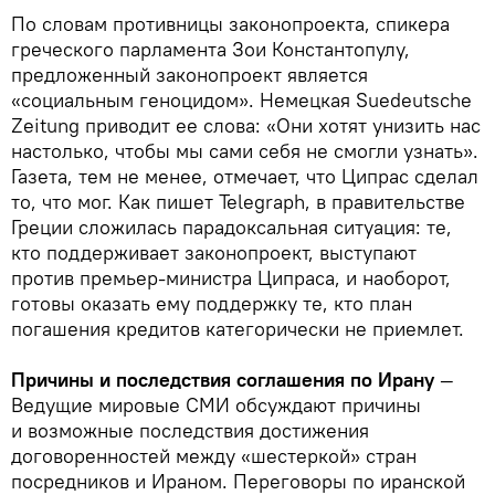
По словам противницы законопроекта, спикера
греческого парламента Зои Константопулу,
предложенный законопроект является
«социальным геноцидом». Немецкая Suedeutsche
Zeitung приводит ее слова: «Они хотят унизить нас
настолько, чтобы мы сами себя не смогли узнать».
Газета, тем не менее, отмечает, что Ципрас сделал
то, что мог. Как пишет Telegraph, в правительстве
Греции сложилась парадоксальная ситуация: те,
кто поддерживает законопроект, выступают
против премьер-министра Ципраса, и наоборот,
готовы оказать ему поддержку те, кто план
погашения кредитов категорически не приемлет.
Причины и последствия соглашения по Ирану
—
Ведущие мировые СМИ обсуждают причины
и возможные последствия достижения
договоренностей между «шестеркой» стран
посредников и Ираном. Переговоры по иранской