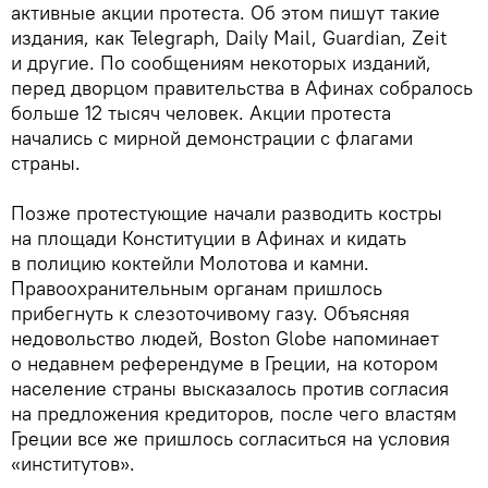
активные акции протеста. Об этом пишут такие
издания, как Telegraph, Daily Mail, Guardian, Zeit
и другие. По сообщениям некоторых изданий,
перед дворцом правительства в Афинах собралось
больше 12 тысяч человек. Акции протеста
начались с мирной демонстрации с флагами
страны.
Позже протестующие начали разводить костры
на площади Конституции в Афинах и кидать
в полицию коктейли Молотова и камни.
Правоохранительным органам пришлось
прибегнуть к слезоточивому газу. Объясняя
недовольство людей, Boston Globe напоминает
о недавнем референдуме в Греции, на котором
население страны высказалось против согласия
на предложения кредиторов, после чего властям
Греции все же пришлось согласиться на условия
«институтов».