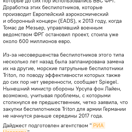
которые до сих пор использовались ВВС ФРГ.
Доработка этих беспилотников, которые
производит Европейский аэрокосмический
и оборонный концерн (EADS), к 2013 году, когда
Томас де Мезьер, управлявший военным
ведомством ФРГ остановил проект, стоила уже
около 600 миллионов евро.
Из-за несовершенства беспилотников этого типа
несколько лет назад была запланирована замена
их на другие, морские патрульные беспилотники
Triton, по поводу эффективности которых также
до сих пор нет уверенности, сообщает Spiegel.
Нынешний министр обороны Урсула фон Лайен,
возможно, учитывая проблемы, с которыми
столкнулся ее предшественник, четко заявила, что
закупки беспилотников Triton для армии Германии
не начнутся раньше середины 2017 года.
Дайджест подготовлен агентством "
РИА 