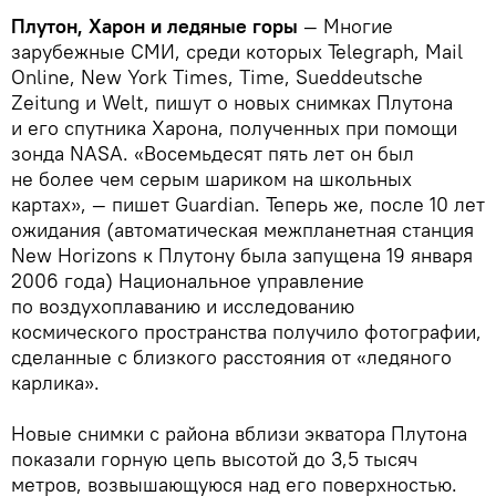
Плутон, Харон и ледяные горы
— Многие
зарубежные СМИ, среди которых Telegraph, Mail
Online, New York Times, Time, Sueddeutsche
Zeitung и Welt, пишут о новых снимках Плутона
и его спутника Харона, полученных при помощи
зонда NASA. «Восемьдесят пять лет он был
не более чем серым шариком на школьных
картах», — пишет Guardian. Теперь же, после 10 лет
ожидания (автоматическая межпланетная станция
New Horizons к Плутону была запущена 19 января
2006 года) Национальное управление
по воздухоплаванию и исследованию
космического пространства получило фотографии,
сделанные с близкого расстояния от «ледяного
карлика».
Новые снимки с района вблизи экватора Плутона
показали горную цепь высотой до 3,5 тысяч
метров, возвышающуюся над его поверхностью.