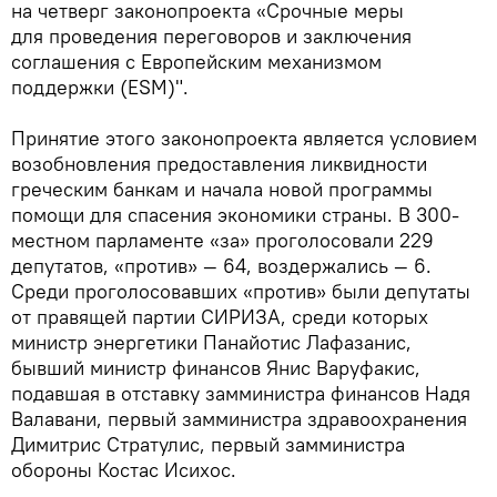
на четверг законопроекта «Срочные меры
для проведения переговоров и заключения
соглашения с Европейским механизмом
поддержки (ESM)".
Принятие этого законопроекта является условием
возобновления предоставления ликвидности
греческим банкам и начала новой программы
помощи для спасения экономики страны. В 300-
местном парламенте «за» проголосовали 229
депутатов, «против» — 64, воздержались — 6.
Среди проголосовавших «против» были депутаты
от правящей партии СИРИЗА, среди которых
министр энергетики Панайотис Лафазанис,
бывший министр финансов Янис Варуфакис,
подавшая в отставку замминистра финансов Надя
Валавани, первый замминистра здравоохранения
Димитрис Стратулис, первый замминистра
обороны Костас Исихос.