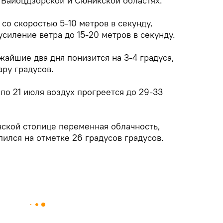
в Вайоцдзорской и Сюникской областях.
со скоростью 5-10 метров в секунду,
силение ветра до 15-20 метров в секунду.
жайшие два дня понизится на 3-4 градуса,
ару градусов.
 по 21 июля воздух прогреется до 29-33
нской столице переменная облачность,
ился на отметке 26 градусов градусов.