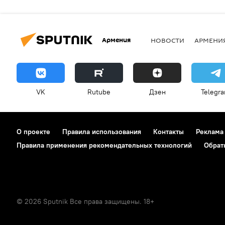
Армения
НОВОСТИ
АРМЕНИ
VK
Rutube
Дзен
Telegr
О проекте
Правила использования
Контакты
Реклама
Правила применения рекомендательных технологий
Обрат
© 2026 Sputnik Все права защищены. 18+