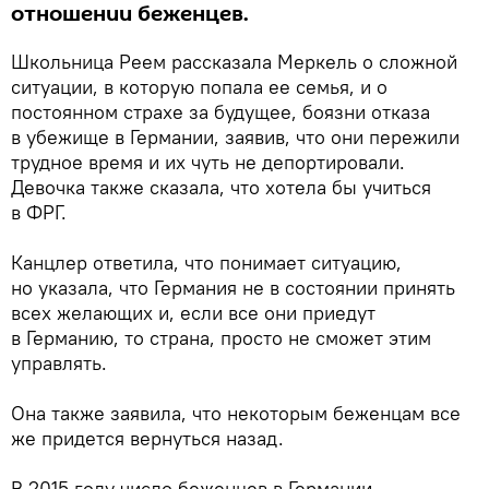
отношении беженцев.
Школьница Реем рассказала Меркель о сложной
ситуации, в которую попала ее семья, и о
постоянном страхе за будущее, боязни отказа
в убежище в Германии, заявив, что они пережили
трудное время и их чуть не депортировали.
Девочка также сказала, что хотела бы учиться
в ФРГ.
Канцлер ответила, что понимает ситуацию,
но указала, что Германия не в состоянии принять
всех желающих и, если все они приедут
в Германию, то страна, просто не сможет этим
управлять.
Она также заявила, что некоторым беженцам все
же придется вернуться назад.
В 2015 году число беженцев в Германии