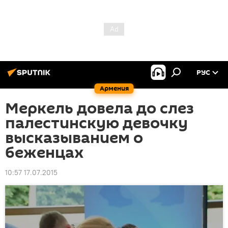
РУС
Армения
Меркель довела до слез
палестинскую девочку
высказыванием о
беженцах
10:57 17.07.2015