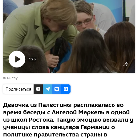
1:25
Воспроизвести
©
Ruptly
видео
Подписаться
Девочка из Палестины расплакалась во
время беседы с Ангелой Меркель в одной
из школ Ростока. Такую эмоцию вызвали у
ученицы слова канцлера Германии о
политике правительства страны в