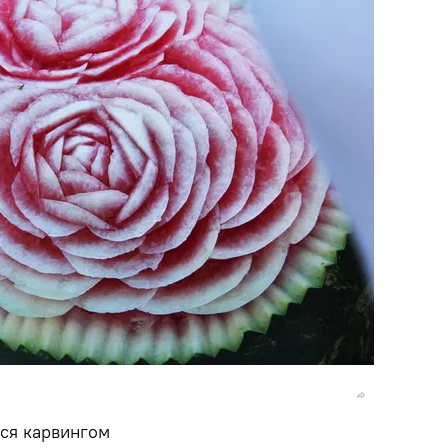
тся карвингом