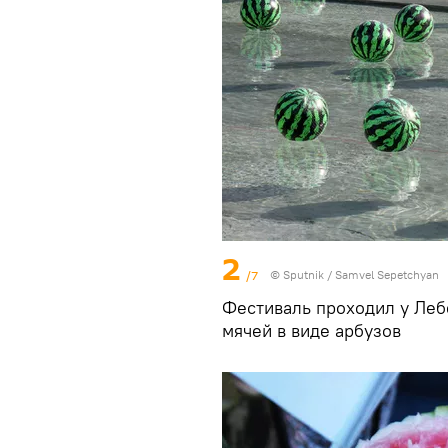
2
/7
© Sputnik / Samvel Sepetchyan
Фестиваль проходил у Леб
мячей в виде арбузов