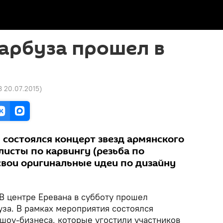
арбуза прошел в
8 20.07.2015
)
 состоялся концерт звезд армянского
листы по карвингу (резьба по
свои оригинальные идеи по дизайну
В центре Еревана в субботу прошел
за. В рамках мероприятия состоялся
 шоу-бизнеса, которые угостили участников