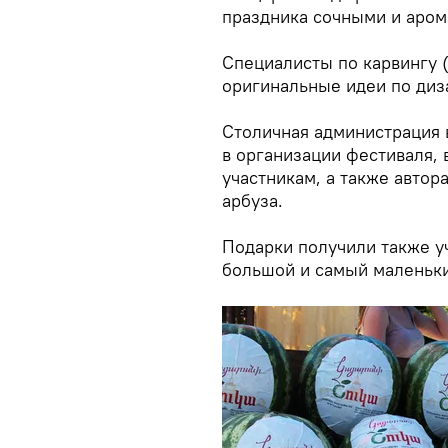
праздника сочными и аром
Специалисты по карвингу (
оригинальные идеи по диз
Столичная администрация 
в организации фестиваля,
участникам, а также авто
арбуза.
Подарки получили также у
большой и самый маленьки