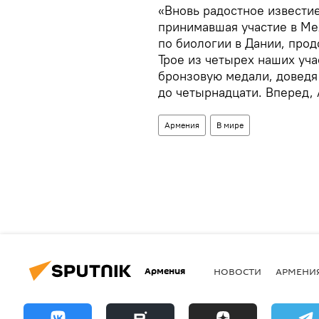
«Вновь радостное известие
принимавшая участие в М
по биологии в Дании, про
Трое из четырех наших уча
бронзовую медали, доведя
до четырнадцати. Вперед, 
Армения
В мире
Армения
НОВОСТИ
АРМЕНИ