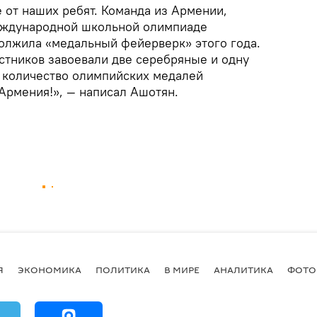
 от наших ребят. Команда из Армении,
еждународной школьной олимпиаде
должила «медальный фейерверк» этого года.
стников завоевали две серебряные и одну
 количество олимпийских медалей
Армения!», — написал Ашотян.
Я
ЭКОНОМИКА
ПОЛИТИКА
В МИРЕ
АНАЛИТИКА
ФОТО