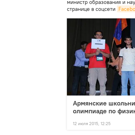
министр образования и на
странице в соцсети
Faceb
Армянские школьни
олимпиаде по физи
12 июля 2015, 12:25