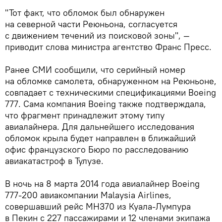
"Тот факт, что обломок был обнаружен
на северной части Реюньона, согласуется
с движением течений из поисковой зоны", —
приводит слова министра агентство Франс Пресс.
Ранее СМИ сообщили, что серийный номер
на обломке самолета, обнаруженном на Реюньоне,
совпадает с техническими спецификациями Boeing
777. Сама компания Boeing также подтверждала,
что фрагмент принадлежит этому типу
авиалайнера. Для дальнейшего исследования
обломок крыла будет направлен в ближайший
офис французского Бюро по расследованию
авиакатастроф в Тулузе.
В ночь на 8 марта 2014 года авиалайнер Boeing
777-200 авиакомпании Malaysia Airlines,
совершавший рейс MH370 из Куала-Лумпура
в Пекин с 227 пассажирами и 12 членами экипажа