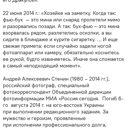
22 июня 2014 г.: «Хозяйке на заметку. Когда так:
фью-бух — это мина или снаряд пролетели мимо
и разорвались позади. А так: бух-фью – это мина
взорвалась рядом, разлетелись осколки, а вы
сидите в блиндаже и курите сигаретку. … И еще
свежая примета: если случайно задели ногой
фотоаппарат или камеру, обязательно коснитесь
ее рукой, будто извиняетесь. Иначе она сломается
в самый неподходящий момент».
Андрей Алексеевич Стенин (1980 – 2014 гг.),
российский фотограф, специальный
фотокорреспондент Объединенной дирекции
фотоинформации МИА «Россия сегодня. Погиб 6-
го августа 2014 г. на юго-востоке Украины
при выполнении редакционного задания. За
мужество и героизм, проявленные
при исполнении профессионального долга,