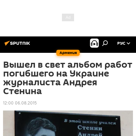
РУС
Армения
Вышел в свет альбом работ
погибшего на Украине
журналиста Андрея
Стенина
12:00 06.08.2015