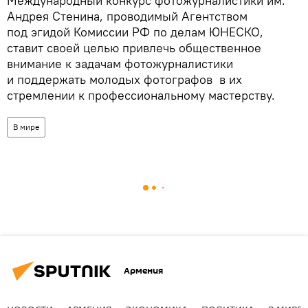
Международный конкурс фотожурналистики им.
Андрея Стенина, проводимый Агентством
под эгидой Комиссии РФ по делам ЮНЕСКО,
ставит своей целью привлечь общественное
внимание к задачам фотожурналистики
и поддержать молодых фотографов в их
стремлении к профессиональному мастерству.
В мире
Армения