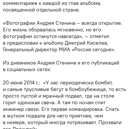
комментариев к каждой из глав альбома,
посвященной отдельной стране.
«Фотографии Андрея Стенина – всегда открытие.
Его жизнь оборвалась мгновенно, но его
фотографии останутся навсегда», — отметил
в предисловии к альбому Дмитрий Киселев,
Генеральный директор МИА «Россия сегодня».
Из дневников Андрея Стенина и его публикаций
в социальных сетях:
20 июня 2014 г.: «У нас периодически бомбят,
и самые трусливые бегут в бомбоубежище, то есть
просто пустой и мрачный подвал, где на столе
горит одинокая свеча. А там по ночам спит
инженер связи. Его первая командировка. Спать
в жутком подвале для него приятнее, чем
в номере, который иногда потряхивает. Прозвали
его Дракулой».