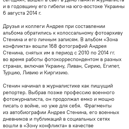
и в годовщину его гибели на юго-востоке Украины
6 августа 2014 г.
Друзья и коллеги Андрея при составлении
альбома обратились к колоссальному фотоархиву
Стенина и его личным записям. В альбом «Зона
конфликта» вошли 168 фотографий Андрея
Стенина, снятых им в период с 2010 по 2014 гг.
во время работы фотокорреспондентом в разных
странах, включая Украину, Ливан, Сирию, Египет,
Турцию, Ливию и Киргизию.
Стенин начинал в журналистике как пишущий
репортер. Выбрав позже профессию военного
фотожурналиста, он продолжал емко и мощно
писать о войне, но уже для себя. Фрагменты
из автобиографии Андрея Стенина, его военных
дневников и публикаций в социальных сетях
вошли в «Зону конфликта» в качестве