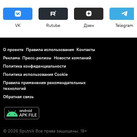
VK
Rutube
Дзен
Telegram
О проекте
Правила использования
Контакты
Реклама
Пресс-релизы
Новости компаний
Политика конфиденциальности
Политика использования Cookie
Правила применения рекомендательных
технологий
Обратная связь
© 2026 Sputnik Все права защищены. 18+