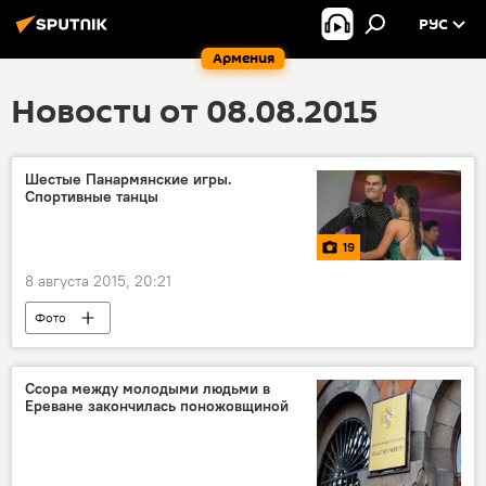
РУС
Армения
Новости от 08.08.2015
Шестые Панармянские игры.
Спортивные танцы
19
8 августа 2015, 20:21
Фото
Ссора между молодыми людьми в
Ереване закончилась поножовщиной