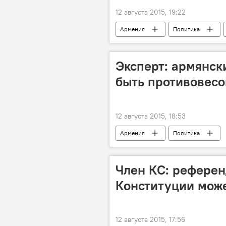
12 августа 2015, 19:22
Армения
Политика
Приговор Пермякову. Как это было?
Эксперт: армянск
быть противовесо
12 августа 2015, 18:53
Армения
Политика
Член КС: рефере
Конституции може
12 августа 2015, 17:56