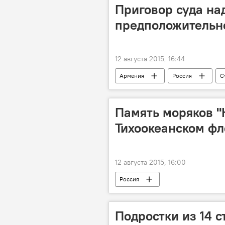
Приговор суда на
предположительно,
12 августа 2015, 16:44
Армения
Россия
С
Память моряков "
Тихоокеанском фл
12 августа 2015, 16:00
Россия
Подростки из 14 