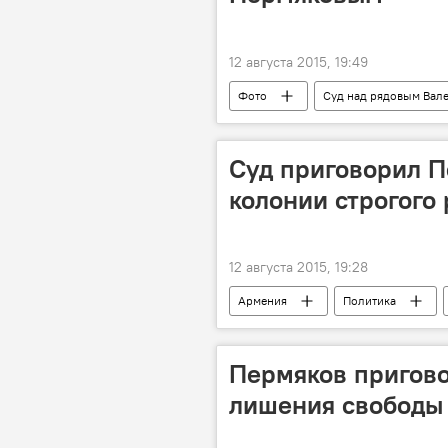
12 августа 2015, 19:49
Фото
Суд над рядовым Вал
Суд приговорил П
колонии строгого
12 августа 2015, 19:28
Армения
Политика
Приговор Пермякову. Как это было?
Пермяков пригово
лишения свободы