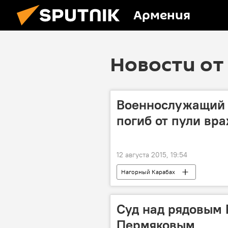
Армения
Новости от 
Военнослужащий
погиб от пули вр
12 августа 2015, 19:54
Нагорный Карабах
Суд над рядовым
Пермяковым