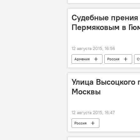
Приговор Пермякову. Как это было?
Судебные прения 
Пермяковым в Гю
12 августа 2015, 16:56
Армения
Россия
С
Улица Высоцкого 
Москвы
12 августа 2015, 16:47
Россия