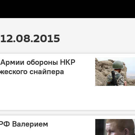
12.08.2015
 Армии обороны НКР
ажеского снайпера
 РФ Валерием