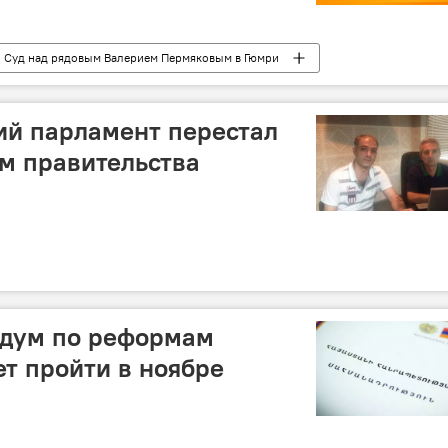
Суд над рядовым Валерием Пермяковым в Гюмри
ий парламент перестал
м правительства
ндум по реформам
т пройти в ноябре