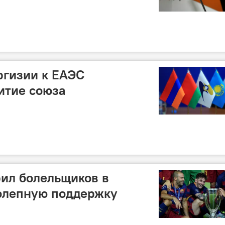
ргизии к ЕАЭС
итие союза
ил болельщиков в
колепную поддержку