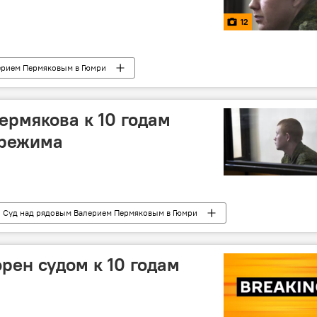
12
ерием Пермяковым в Гюмри
ермякова к 10 годам
 режима
Суд над рядовым Валерием Пермяковым в Гюмри
рен судом к 10 годам