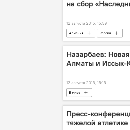
на сбор «Наследн
12 августа 2015, 15:39
Армения
Россия
Назарбаев: Новая
Алматы и Иссык-
12 августа 2015, 15:15
В мире
Пресс-конференц
тяжелой атлетике