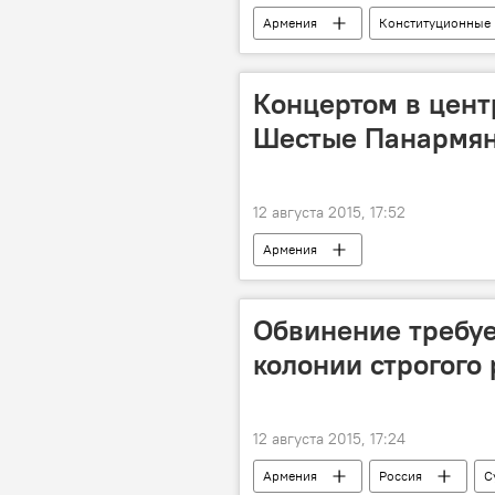
Армения
Конституционные
Концертом в цент
Шестые Панармян
12 августа 2015, 17:52
Армения
Обвинение требуе
колонии строгого
12 августа 2015, 17:24
Армения
Россия
С