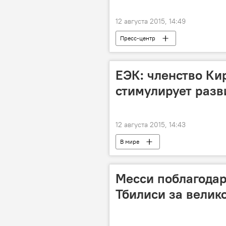
12 августа 2015, 14:49
Пресс-центр
ЕЭК: членство Ки
стимулирует разв
12 августа 2015, 14:43
В мире
Месси поблагодар
Тбилиси за вели