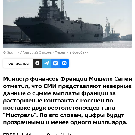
© Sputnik / Григорий Сысоев
/
Перейти в фотобанк
Подписаться
Министр финансов Франции Мишель Сапен
отметил, что СМИ представляют неверные
данные о сумме выплаты Франции за
расторжение контракта с Россией по
поставке двух вертолетоносцев типа
"Мистраль". По его словам, цифры будут
прозрачными и менее одного миллиарда.