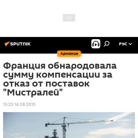
РУС
Армения
Франция обнародовала
сумму компенсации за
отказ от поставок
"Мистралей"
13:23 14.08.2015