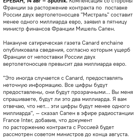
ЕРЕВАН, 14 авг – Sputnik.
Компенсация со стороны
Франции за расторжение контракта по поставке
России двух вертолетоносцев "Мистраль" составит
менее одного миллиарда евро, заявил в пятницу
министр финансов Франции Мишель Сапен.
Накануне сатирическая газета Canard enchaine
опубликовала сведения, согласно которым ущерб
Франции от непоставки России двух
вертолетоносцев превысит два миллиарда евро.
"Это иногда случается с Canard, предоставлять
неточную информацию. Все цифры будут
предоставлены, они будут прозрачными… Вы меня
спрашиваете, будут ли это два миллиарда. Я вам
отвечаю, что нет… эти цифры будут менее одного
миллиарда", — сказал Сапен в эфире радиостанции
France Inter, добавив, что документ
по расторжению контракта с Россией будет
рассмотрен советом министров до конца августа.