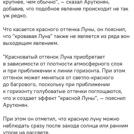
крупнее, чем обычно", — сказал Арутюнян,
добавив, что подобное явление происходит не так
уж редко.
Что касается красного оттенка Луны, он пояснил,
что "кровавая Луна" также не является из ряда вон
выходящим явлением.
"Красноватый оттенок Луна приобретает
в зависимости от плотности атмосферного слоя
и при приближении к линии горизонта. При этом
оттенок может меняться от светло-красного
до багрового, поскольку при приближении
к горизонту голубоватые оттенки поглощаются,
что и создает эффект "красной Луны", — пояснил
Арутюнян.
При этом он отметил, что красную луну можно
наблюдать сразу после захода солнца или ранним
утром на рассвете.