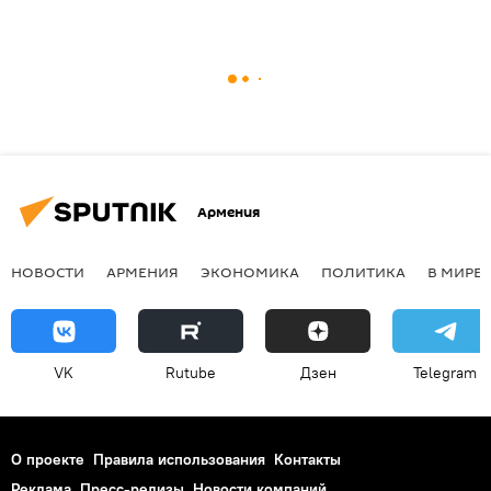
Армения
НОВОСТИ
АРМЕНИЯ
ЭКОНОМИКА
ПОЛИТИКА
В МИРЕ
VK
Rutube
Дзен
Telegram
О проекте
Правила использования
Контакты
Реклама
Пресс-релизы
Новости компаний