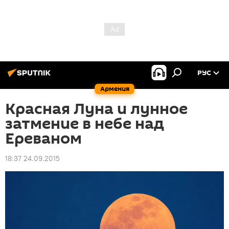
РУС
Армения
Красная Луна и лунное
затмение в небе над
Ереваном
18:37 24.09.2015