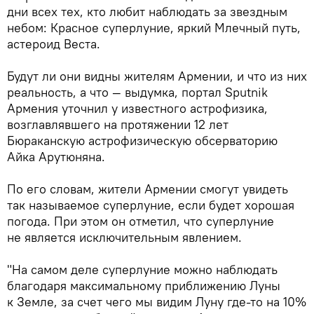
дни всех тех, кто любит наблюдать за звездным
небом: Красное суперлуние, яркий Млечный путь,
астероид Веста.
Будут ли они видны жителям Армении, и что из них
реальность, а что — выдумка, портал Sputnik
Армения уточнил у известного астрофизика,
возглавлявшего на протяжении 12 лет
Бюраканскую астрофизическую обсерваторию
Айка Арутюняна.
По его словам, жители Армении смогут увидеть
так называемое суперлуние, если будет хорошая
погода. При этом он отметил, что суперлуние
не является исключительным явлением.
"На самом деле суперлуние можно наблюдать
благодаря максимальному приближению Луны
к Земле, за счет чего мы видим Луну где-то на 10%