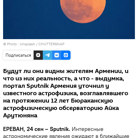
© Photo :
Unsplash / CHUTTERSNAP
Подписаться
Будут ли они видны жителям Армении, и
что из них реальность, а что - выдумка,
портал Sputnik Армения уточнил у
известного астрофизика, возглавлявшего
на протяжении 12 лет Бюраканскую
астрофизическую обсерваторию Айка
Арутюняна
ЕРЕВАН, 24 сен – Sputnik.
Интересные
астрономические явления ожидают в ближайшие