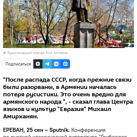
©
Туристический портал Find Armenia
Подписаться
"После распада СССР, когда прежние связи
были разорваны, в Армении началась
потеря русистики. Это очень вредно для
армянского народа ", - сказал глава Центра
языков и культур "Евразия" Михаил
Амирханян.
ЕРЕВАН, 25 сен – Sputnik.
Конференция
по русской классической литературе "Грибоедов