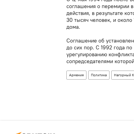
соглашения о перемирии 
действия, в результате ко
30 тысяч человек, и окол
дома.
Соглашение об установле
до сих пор. С 1992 года п
урегулированию конфликта
сопредседателями которой
Армения
Политика
Нагорный К