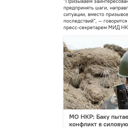
"Призываем заинтересова
предпринять шаги, направ
ситуации, вместо призыво
последствий", — говорится
пресс-секретарем МИД НК
МО НКР: Баку пытае
конфликт в силовую