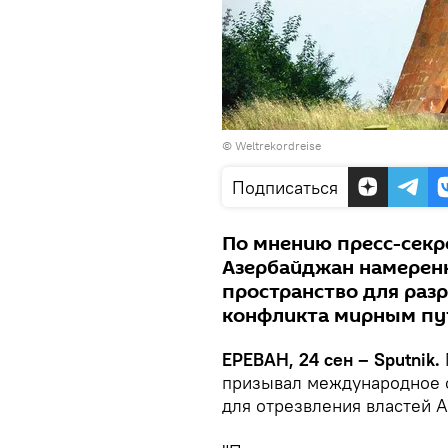
©
Weltrekordreise
Подписаться
По мнению пресс-секр
Азербайджан намеренн
пространство для раз
конфликта мирным пу
ЕРЕВАН, 24 сен – Sputnik.
призывал международное 
для отрезвления властей 