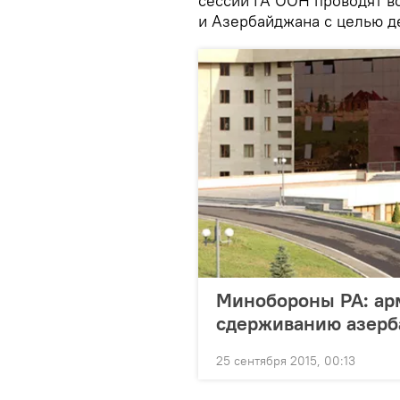
сессии ГА ООН проводят в
и Азербайджана с целью д
Минобороны РА: арм
сдерживанию азерб
25 сентября 2015, 00:13