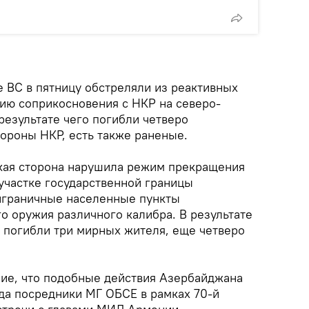
 ВС в пятницу обстреляли из реактивных
нию соприкосновения с НКР на северо-
результате чего погибли четверо
роны НКР, есть также раненые.
кая сторона нарушила режим прекращения
участке государственной границы
играничные населенные пункты
о оружия различного калибра. В результате
и погибли три мирных жителя, еще четверо
ие, что подобные действия Азербайджана
гда посредники МГ ОБСЕ в рамках 70-й