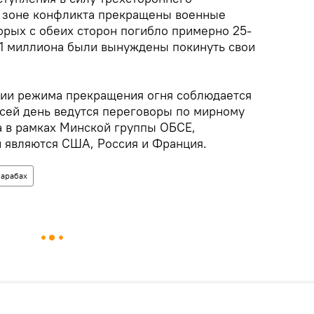
в зоне конфликта прекращены военные
торых с обеих сторон погибло примерно 25-
о 1 миллиона были вынуждены покинуть свои
нии режима прекращения огня соблюдается
о сей день ведутся переговоры по мирному
 в рамках Минской группы ОБСЕ,
 являются США, Россия и Франция.
арабах