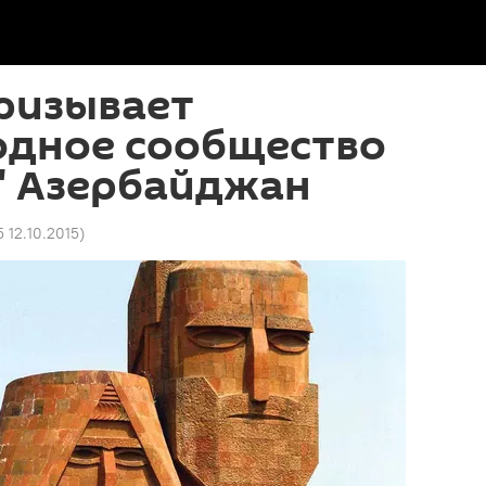
ризывает
дное сообщество
" Азербайджан
5 12.10.2015
)