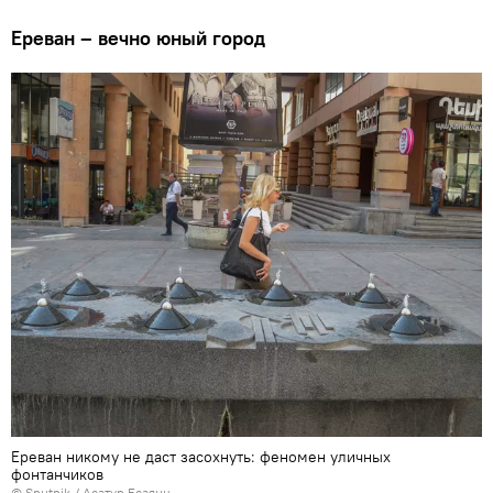
Ереван – вечно юный город
Ереван никому не даст засохнуть: феномен уличных
фонтанчиков
© Sputnik / Асатур Есаянц