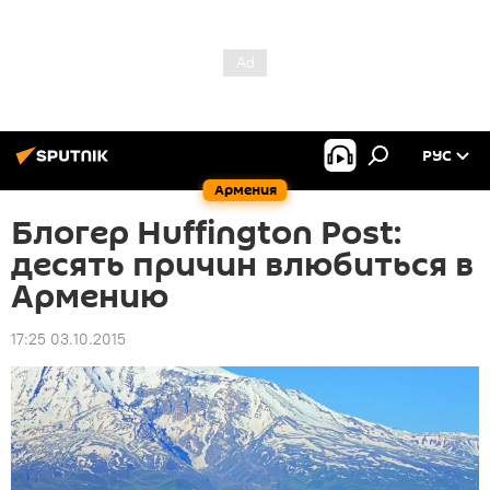
РУС
Армения
Блогер Huffington Post:
десять причин влюбиться в
Армению
17:25 03.10.2015