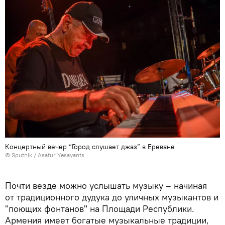
Концертный вечер “Город слушает джаз” в Ереване
© Sputnik / Asatur Yesayants
Почти везде можно услышать музыку – начиная
от традиционного дудука до уличных музыкантов и
"поющих фонтанов" на Площади Республики.
Армения имеет богатые музыкальные традиции,