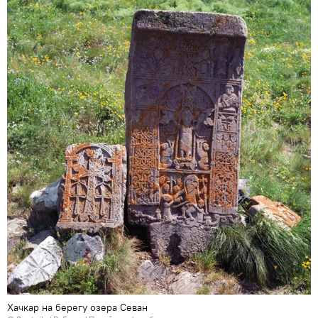
Хачкар на берегу озера Севан