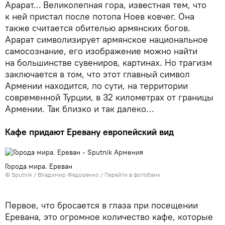
Арарат… Великолепная гора, известная тем, что
к ней пристал после потопа Ноев ковчег. Она
также считается обителью армянских богов.
Арарат символизирует армянское национальное
самосознание, его изображение можно найти
на большинстве сувениров, картинах. Но трагизм
заключается в том, что этот главный символ
Армении находится, по сути, на территории
современной Турции, в 32 километрах от границы
Армении. Так близко и так далеко…
Кафе придают Еревану европейский вид
Города мира. Ереван
© Sputnik / Владимир Федоренко
/
Перейти в фотобанк
Первое, что бросается в глаза при посещении
Еревана, это огромное количество кафе, которые