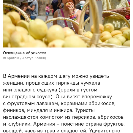
Освящение абрикосов
© Sputnik / Асатур Есаянц
В Армении на каждом шагу можно увидеть
женщин, продающих гирлянды чучхела
или сладкого суджуха (орехи в густом
виноградном соусе). Они висят вперемежку
с фруктовым лавашем, корзинами абрикосов,
фиников, миндаля и инжира. Туристы
наслаждаются компотом из персиков, абрикосов
и клубники. Армения – поистине страна фруктов,
овощей, чаев из трав и сладостей. Удивительно