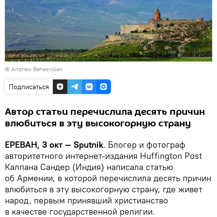
©
Andrew Behesnilian
Подписаться
Автор статьи перечислила десять причин
влюбиться в эту высокогорную страну
ЕРЕВАН, 3 окт — Sputnik
. Блогер и фотограф
авторитетного интернет-издания Huffington Post
Калпана Сандер (Индия) написала статью
об Армении, в которой перечислила десять причин
влюбиться в эту высокогорную страну, где живет
народ, первым принявший христианство
в качестве государственной религии.