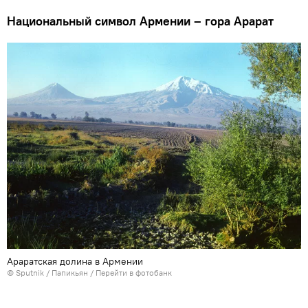
Национальный символ Армении – гора Арарат
Араратская долина в Армении
© Sputnik / Папикьян
/
Перейти в фотобанк