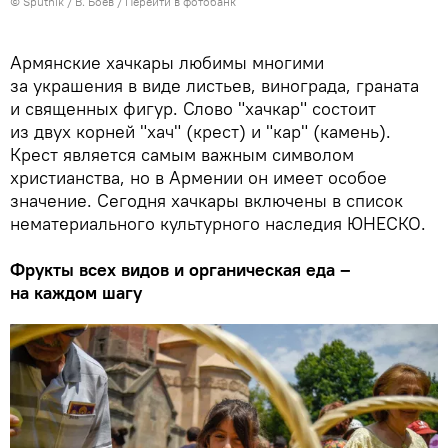
© Sputnik / В. Боев
/
Перейти в фотобанк
Армянские хачкары любимы многими
за украшения в виде листьев, винограда, граната
и священных фигур. Слово "хачкар" состоит
из двух корней "хач" (крест) и "кар" (камень).
Крест является самым важным символом
христианства, но в Армении он имеет особое
значение. Сегодня хачкары включены в список
нематериального культурного наследия ЮНЕСКО.
Фрукты всех видов и органическая еда –
на каждом шагу