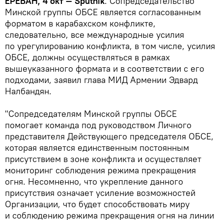
ЕРЕВАН, 4 окт — Sputnik
. Сопредседательство
Минской группы ОБСЕ является согласованным
форматом в карабахском конфликте,
следовательно, все международные усилия
по урегулированию конфликта, в том числе, усилия
ОБСЕ, должны осуществляться в рамках
вышеуказанного формата и в соответствии с его
подходами, заявил глава МИД Армении Эдвард
Налбандян.
"Сопредседателям Минской группы ОБСЕ
помогает команда под руководством Личного
представителя Действующего председателя ОБСЕ,
которая является единственным постоянным
присутствием в зоне конфликта и осуществляет
мониторинг соблюдения режима прекращения
огня. Несомненно, что укрепление данного
присутствия означает усиление возможностей
Организации, что будет способствовать миру
и соблюдению режима прекращения огня на линии