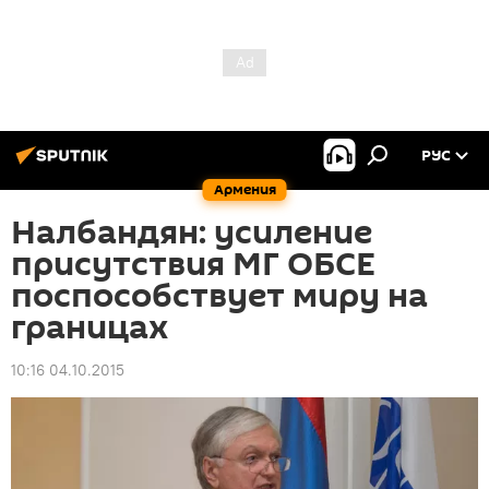
РУС
Армения
Налбандян: усиление
присутствия МГ ОБСЕ
поспособствует миру на
границах
10:16 04.10.2015