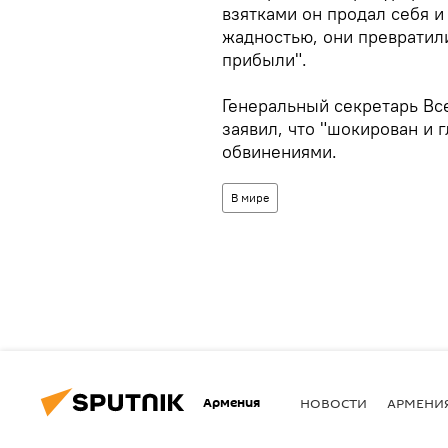
взятками он продал себя 
жадностью, они превратил
прибыли".
Генеральный секретарь Вс
заявил, что "шокирован и
обвинениями.
В мире
Армения
НОВОСТИ
АРМЕНИ