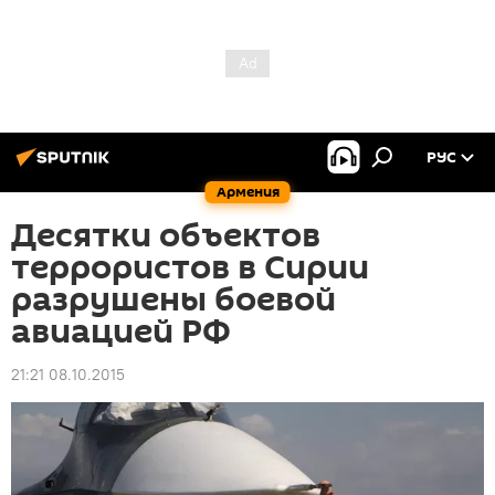
РУС
Армения
Десятки объектов
террористов в Сирии
разрушены боевой
авиацией РФ
21:21 08.10.2015