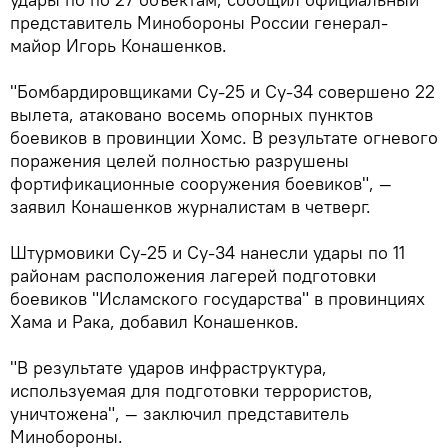
представитель Минобороны России генерал-
майор Игорь Конашенков.
"Бомбардировщиками Су-25 и Су-34 совершено 22
вылета, атаковано восемь опорных пунктов
боевиков в провинции Хомс. В результате огневого
поражения целей полностью разрушены
фортификационные сооружения боевиков", —
заявил Конашенков журналистам в четверг.
Штурмовики Су-25 и Су-34 нанесли удары по 11
районам расположения лагерей подготовки
боевиков "Исламского государства" в провинциях
Хама и Рака, добавил Конашенков.
"В результате ударов инфраструктура,
используемая для подготовки террористов,
уничтожена", — заключил представитель
Минобороны.