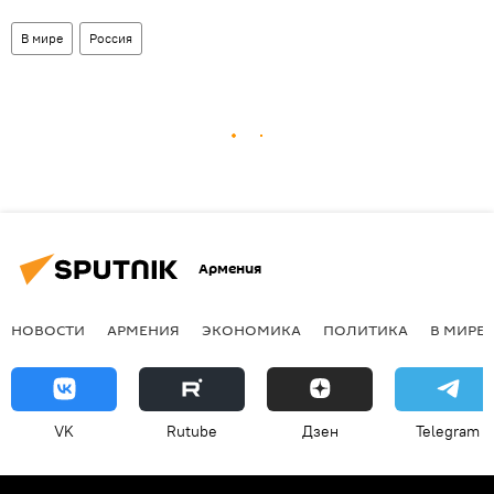
В мире
Россия
Армения
НОВОСТИ
АРМЕНИЯ
ЭКОНОМИКА
ПОЛИТИКА
В МИРЕ
VK
Rutube
Дзен
Telegram