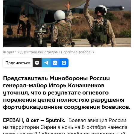
© Sputnik / Дмитрий Виноградов
/
Перейти в фотобанк
Подписаться
Представитель Минобороны России
генерал-майор Игорь Конашенков
уточнил, что в результате огневого
поражения целей полностью разрушены
фортификационные сооружения боевиков.
ЕРЕВАН, 8 окт — Sputnik.
Боевая авиация России
на территории Сирии в ночь на 8 октября нанесла
удары по по 27 объектам, сообщил официальный