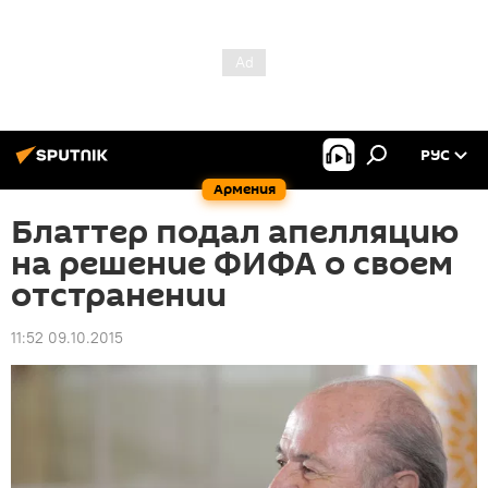
РУС
Армения
Блаттер подал апелляцию
на решение ФИФА о своем
отстранении
11:52 09.10.2015