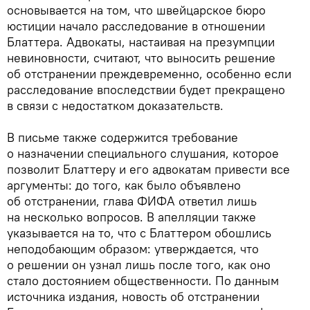
основывается на том, что швейцарское бюро
юстиции начало расследование в отношении
Блаттера. Адвокаты, настаивая на презумпции
невиновности, считают, что выносить решение
об отстранении преждевременно, особенно если
расследование впоследствии будет прекращено
в связи с недостатком доказательств.
В письме также содержится требование
о назначении специального слушания, которое
позволит Блаттеру и его адвокатам привести все
аргументы: до того, как было объявлено
об отстранении, глава ФИФА ответил лишь
на несколько вопросов. В апелляции также
указывается на то, что с Блаттером обошлись
неподобающим образом: утверждается, что
о решении он узнал лишь после того, как оно
стало достоянием общественности. По данным
источника издания, новость об отстранении