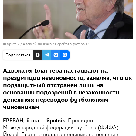
© Sputnik / Алексей Даничев
/
Перейти в фотобанк
Подписаться
Адвокаты Блаттера настаивают на
презумпции невиновности, заявляя, что их
подзащитный отстранен лишь на
основании подозрений в незаконности
денежных переводов футбольным
чиновникам
ЕРЕВАН, 9 окт — Sputnik
. Президент
Международной федерации футбола (ФИФА)
Йозеф Блаттер подал апелляцию на решение