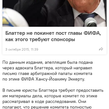
Блаттер не покинет пост главы ФИФА,
как этого требуют спонсоры
3 октября 2015, 11:39
По данным издания, апелляция была подана
через адвоката Блаттера, который направил
письмо главе арбитражной палаты комитета
по этике ФИФА Хансу-Йоахиму Эккерту.
В письме юристы Блаттера требуют предоставить
им материалы дела, которые комитет по этике
рассматривал в ходе расследования. Они
полагают, что решение комитета полностью