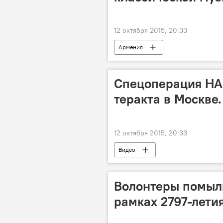
12 октября 2015, 20:33
Армения
Спецоперация НА
теракта в Москве.
12 октября 2015, 20:33
Видео
Волонтеры помыл
рамках 2797-лети