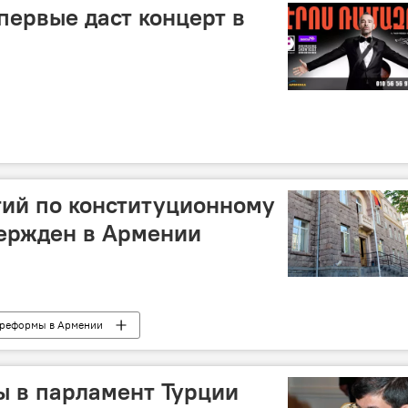
первые даст концерт в
тий по конституционному
ержден в Армении
 реформы в Армении
ы в парламент Турции