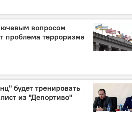
ключевым вопросом
ет проблема терроризма
нц" будет тренировать
лист из "Депортиво"