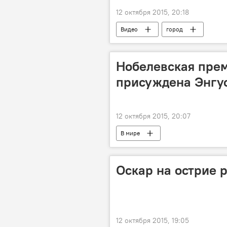
12 октября 2015, 20:18
Видео
город
Нобелевская прем
присуждена Энгу
12 октября 2015, 20:07
В мире
Оскар на острие 
12 октября 2015, 19:05