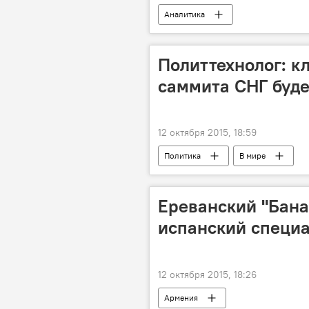
Аналитика
Политтехнолог: 
саммита СНГ буд
12 октября 2015, 18:59
Политика
В мире
Ереванский "Бана
испанский специа
12 октября 2015, 18:26
Армения