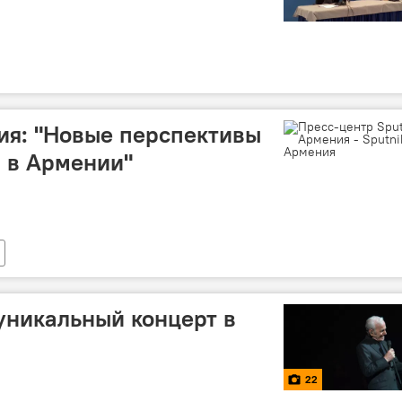
ия: "Новые перспективы
 в Армении"
уникальный концерт в
22