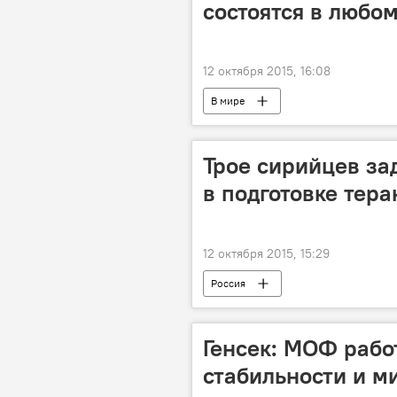
состоятся в любо
12 октября 2015, 16:08
В мире
Трое сирийцев з
в подготовке тера
12 октября 2015, 15:29
Россия
Генсек: МОФ рабо
стабильности и м