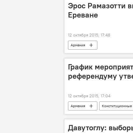
Эрос Рамазотти в
Ереване
12 октября 2015, 17:48
Армения
График мероприя
референдуму утв
12 октября 2015, 17:04
Армения
Конституционные
Давутоглу: выбор