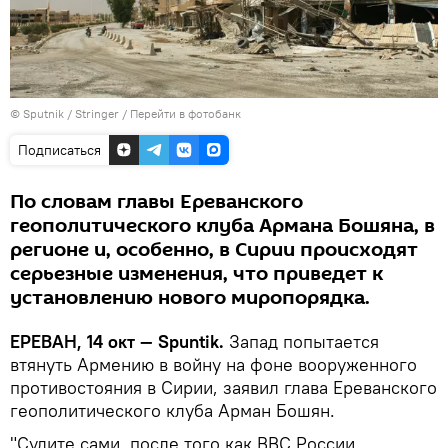
© Sputnik / Stringer
/
Перейти в фотобанк
Подписаться
По словам главы Ереванского
геополитического клуба Армана Бошяна, в
регионе и, особенно, в Сирии происходят
серьезные изменения, что приведет к
установлению нового миропорядка.
ЕРЕВАН, 14 окт — Spuntik.
Запад попытается
втянуть Армению в войну на фоне вооруженного
противостояния в Сирии, заявил глава Ереванского
геополитического клуба Арман Бошян.
"Судите сами, после того как ВВС России