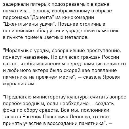
задержали пятерых подозреваемых в краже
памятника Леонову, изображенному в образе
персонажа "Доцента" из кинокомедии
"Джентльмены удачи". Позднее столичные
полицейские обнаружили украденный памятник
в пункте приема цветных металлов.
"Моральные уроды, совершившие преступление,
понесут наказание. Но для всех граждан России
важно, чтобы извинением перед памятью великого
и любимого актера было скорейшее появление
памятника на прежнем месте", — сказала Яровая
журналистам.
"Предлагаю министерству культуры считать вопрос
первоочередным, если необходимо — создать
фонд по сбору средств. Все мы, поклонники
таланта Евгения Павловича Леонова, готовы
принять участие в воссоздании памятника", —