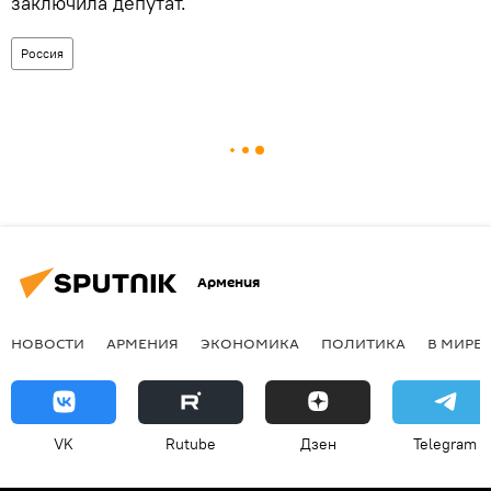
заключила депутат.
Россия
Армения
НОВОСТИ
АРМЕНИЯ
ЭКОНОМИКА
ПОЛИТИКА
В МИРЕ
VK
Rutube
Дзен
Telegram