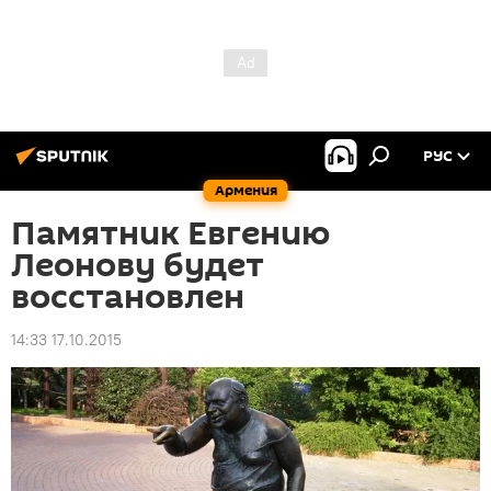
РУС
Армения
Памятник Евгению
Леонову будет
восстановлен
14:33 17.10.2015