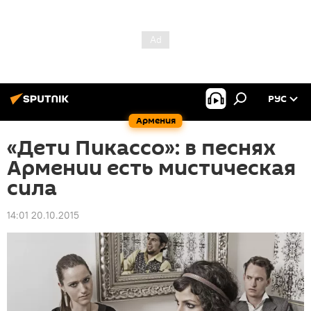
РУС
Армения
«Дети Пикассо»: в песнях
Армении есть мистическая
сила
14:01 20.10.2015