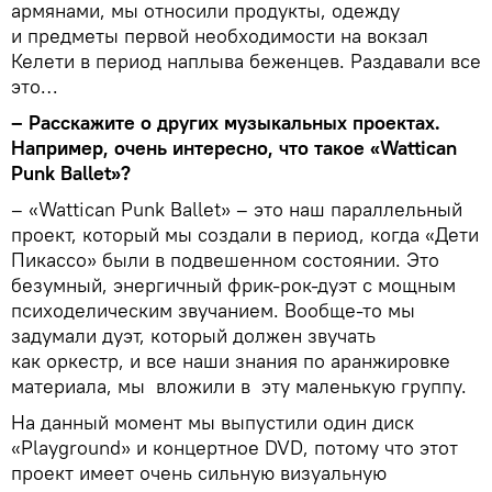
армянами, мы относили продукты, одежду
и предметы первой необходимости на вокзал
Келети в период наплыва беженцев. Раздавали все
это…
– Расскажите о других музыкальных проектах.
Например, очень интересно, что такое «Wattican
Punk Ballet»?
– «Wattican Punk Ballet» – это наш параллельный
проект, который мы создали в период, когда «Дети
Пикассо» были в подвешенном состоянии. Это
безумный, энергичный фрик-рок-дуэт с мощным
психоделическим звучанием. Вообще-то мы
задумали дуэт, который должен звучать
как оркестр, и все наши знания по аранжировке
материала, мы вложили в эту маленькую группу.
На данный момент мы выпустили один диск
«Playground» и концертное DVD, потому что этот
проект имеет очень сильную визуальную