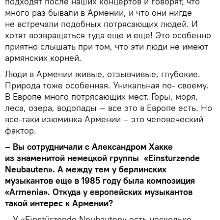
подходят после наших концертов и говорят, что
много раз бывали в Армении, и что они нигде
не встречали подобных потрясающих людей. И
хотят возвращаться туда еще и еще! Это особенно
приятно слышать при том, что эти люди не имеют
армянских корней.
Люди в Армении живые, отзывчивые, глубокие.
Природа тоже особенная. Уникальная по- своему.
В Европе много потрясающих мест. Горы, моря,
леса, озера, водопады — все это в Европе есть. Но
все-таки изюминка Армении – это человеческий
фактор.
– Вы сотрудничали с Александром Хакке
из знаменитой немецкой группы «Einsturzende
Neubauten». А между тем у берлинских
музыкантов еще в 1985 году была композиция
«Armenia». Откуда у европейских музыкантов
такой интерес к Армении?
– У «Einstürzende Neubauten» есть несколько