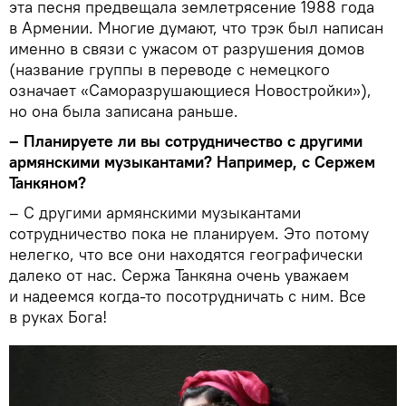
эта песня предвещала землетрясение 1988 года
в Армении. Многие думают, что трэк был написан
именно в связи с ужасом от разрушения домов
(название группы в переводе с немецкого
означает «Саморазрушающиеся Новостройки»),
но она была записана раньше.
– Планируете ли вы сотрудничество с другими
армянскими музыкантами? Например, с Сержем
Танкяном?
– С другими армянскими музыкантами
сотрудничество пока не планируем. Это потому
нелегко, что все они находятся географически
далеко от нас. Сержа Танкяна очень уважаем
и надеемся когда-то посотрудничать с ним. Все
в руках Бога!