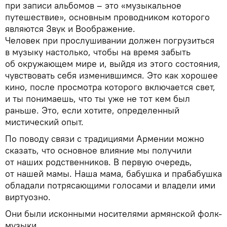
при записи альбомов – это «музыкальное
путешествие», основным проводником которого
являются Звук и Воображение.
Человек при прослушивании должен погрузиться
в музыку настолько, чтобы на время забыть
об окружающем мире и, выйдя из этого состояния,
чувствовать себя изменившимся. Это как хорошее
кино, после просмотра которого включается свет,
и ты понимаешь, что ты уже не тот кем был
раньше. Это, если хотите, определенный
мистический опыт.
По поводу связи с традициями Армении можно
сказать, что основное влияние мы получили
от наших родственников. В первую очередь,
от нашей мамы. Наша мама, бабушка и прабабушка
обладали потрясающими голосами и владели ими
виртуозно.
Они были исконными носителями армянской фолк-
музыки.