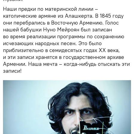
Наши предки по материнской линии –
католические армяне из Алашкерта. В 1845 году
они перебрались в Восточную Армению. Голос
нашей бабушки Нуно Мейроян был записан
во время реализации программы по сохранению
исчезающих народных песен. Это было
приблизительно в семидесятых годах XX века,
и эти записи хранятся в государственном архиве
Армении. Наша мечта – когда-нибудь отыскать эти
записи!