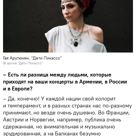
Гая Арутюнян, "Дети Пикассо"
© архив "Дети Пикассо"
– Есть ли разница между людьми, которые
приходят на ваши концерты в Армении, в России
и в Европе?
– Да, конечно! У каждой нации свой колорит
и темперамент, и в разных странах нас по-разному
принимают, но везде очень душевно. Во Франции,
Австрии и Норвегии, например, публика очень
сдержанная, но внимательная и музыкально
эрудированная, а на Балканах безумно