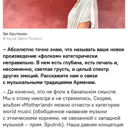
Гая Арутюнян
© Архив "Декти Пикассо"
– Абсолютно точно знаю, что называть ваше новое
произведение «фолком» категорически
неправильно. В нем есть глубина, есть печаль и,
несомненно, светлая грусть, и целый спектр
других эмоций. Расскажите нам о связи
с музыкальными традициями Армении.
– Да конечно, это не фолк в банальном смысле.
Мы к этому никогда и не стремились. Скорее,
альбом «Motherland» можно отнести к категории
world music (обобщенное название музыки
с этническими корнями, не связанной с западной
музыкой – прим. Sputnik). Наша давняя концепция