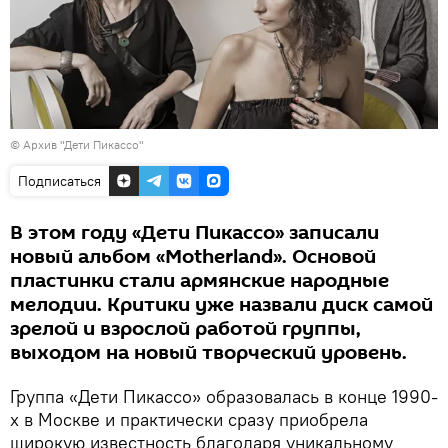
© Архив "Дети Пикассо"
Подписаться
В этом году «Дети Пикассо» записали
новый альбом «Motherland». Основой
пластинки стали армянские народные
мелодии. Критики уже назвали диск самой
зрелой и взрослой работой группы,
выходом на новый творческий уровень.
Группа «Дети Пикассо» образовалась в конце 1990-
х в Москве и практически сразу приобрела
широкую известность благодаря уникальному