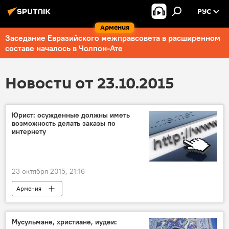
РУС
Армения
Заседание Евразийского межправсовета в расширенном
составе началось в Чолпон-Ате
Новости от 23.10.2015
Юрист: осужденные должны иметь
возможность делать заказы по
интернету
23 октября 2015, 21:16
Армения
Мусульмане, христиане, иудеи: