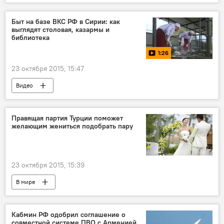
Быт на базе ВКС РФ в Сирии: как
выглядят столовая, казармы и
библиотека
1:26
23 октября 2015, 15:47
Видео
Правящая партия Турции поможет
желающим жениться подобрать пару
23 октября 2015, 15:39
В мире
Кабмин РФ одобрил соглашение о
совместной системе ПВО с Арменией