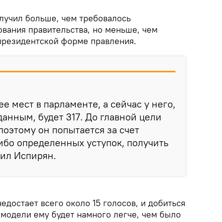
олучил больше, чем требовалось
вания правительства, но меньше, чем
 президентской форме правления.
е мест в парламенте, а сейчас у него,
анным, будет 317. До главной цели
поэтому он попытается за счет
ибо определенных уступок, получить
тил Испирян.
едостает всего около 15 голосов, и добиться
 модели ему будет намного легче, чем было