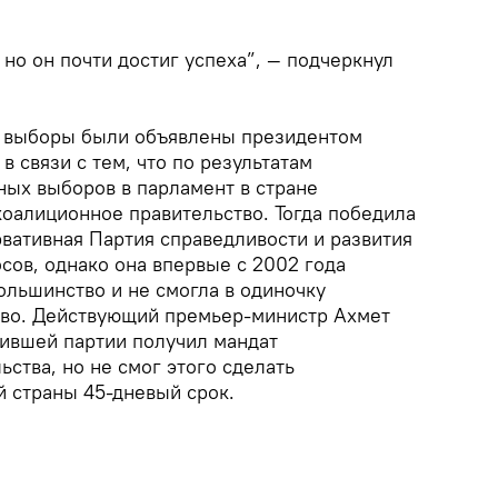
 но он почти достиг успеха”, — подчеркнул
 выборы были объявлены президентом
в связи с тем, что по результатам
ых выборов в парламент в стране
коалиционное правительство. Тогда победила
вативная Партия справедливости и развития
сов, однако она впервые с 2002 года
ольшинство и не смогла в одиночку
тво. Действующий премьер-министр Ахмет
дившей партии получил мандат
ства, но не смог этого сделать
й страны 45-дневый срок.