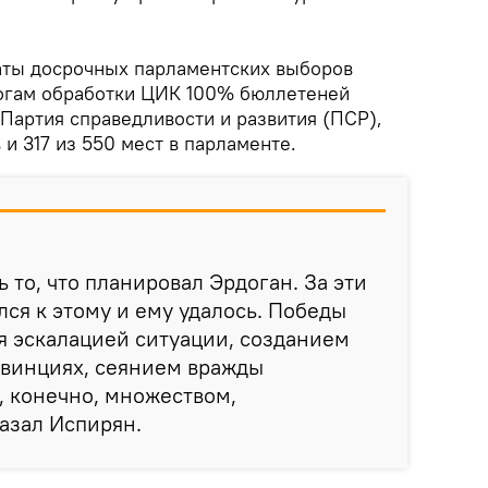
аты досрочных парламентских выборов
тогам обработки ЦИК 100% бюллетеней
Партия справедливости и развития (ПСР),
и 317 из 550 мест в парламенте.
 то, что планировал Эрдоган. За эти
лся к этому и ему удалось. Победы
я эскалацией ситуации, созданием
овинциях, сеянием вражды
, конечно, множеством,
азал Испирян.