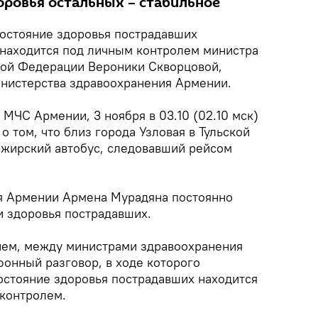
оровья остальных – стабильное
остояние здоровья пострадавших
е находится под личным контролем министра
кой Федерации Вероники Скворцовой,
нистерства здравоохранения Армении.
 МЧС Армении, 3 ноября в 03.10 (02.10 мск)
 том, что близ города Узловая в Тульской
ажирский автобус, следовавший рейсом
я Армении Армена Мурадяна постоянно
и здоровья пострадавших.
ием, между министрами здравоохранения
фонный разговор, в ходе которого
состояние здоровья пострадавших находится
контролем.