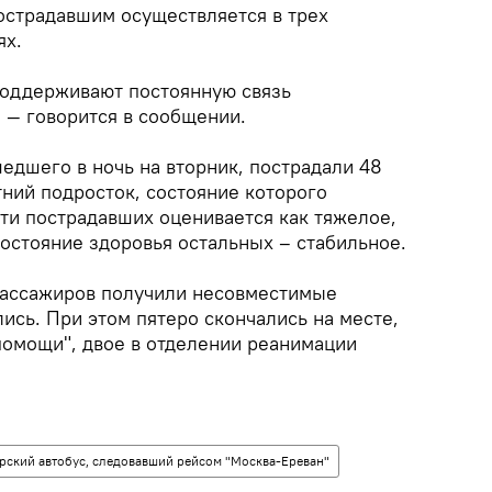
страдавшим осуществляется в трех
ях.
поддерживают постоянную связь
 — говорится в сообщении.
едшего в ночь на вторник, пострадали 48
етний подросток, состояние которого
ти пострадавших оценивается как тяжелое,
состояние здоровья остальных – стабильное.
пассажиров получили несовместимые
ись. При этом пятеро скончались на месте,
помощи", двое в отделении реанимации
рский автобус, следовавший рейсом "Москва-Ереван"