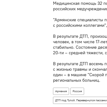
Медицинская помощь 32 по
российских медучреждени
"Армянские специалисты 
с российскими коллегами",
В результате ДТП, произош
человек, в том числе 17-л
стабильно. Состояние деся
20-ти – средней тяжести, 
В результате ДТП восемь 
с жизнью травмы и скончал
один – в машине "Скорой 
региональных больниц.
Армения
Россия
ДТП под Тулой. Перевернулся пассажи