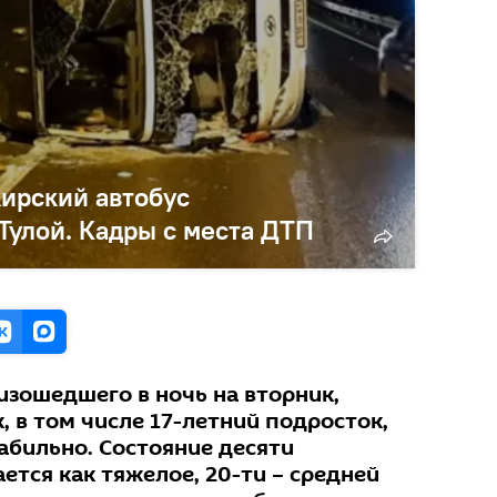
рский автобус
Тулой. Кадры с места ДТП
изошедшего в ночь на вторник,
, в том числе 17-летний подросток,
абильно. Состояние десяти
тся как тяжелое, 20-ти – средней