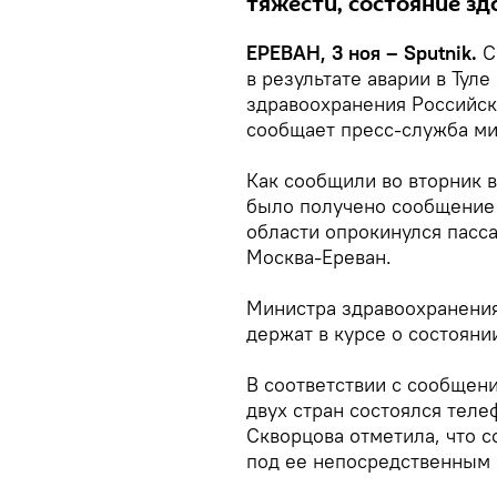
тяжести, состояние зд
ЕРЕВАН, 3 ноя – Sputnik.
С
в результате аварии в Тул
здравоохранения Российс
сообщает пресс-служба ми
Как сообщили во вторник в
было получено сообщение о
области опрокинулся пасс
Москва-Ереван.
Министра здравоохранени
держат в курсе о состояни
В соответствии с сообщен
двух стран состоялся теле
Скворцова отметила, что 
под ее непосредственным 