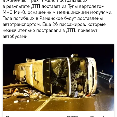
в Армению, трех тяжело пострадавших
в результате ДТП доставят из Тулы вертолетом
МЧС Ми-8, оснащенным медицинскими модулями.
Тела погибших в Раменское будут доставлены
автотранспортом. Еще 26 пассажиров, которые
незначительно пострадали в ДТП, привезут
автобусами.