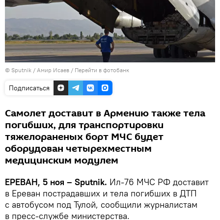
© Sputnik / Амир Исаев
/
Перейти в фотобанк
Подписаться
Самолет доставит в Армению также тела
погибших, для транспортировки
тяжелораненых борт МЧС будет
оборудован четырехместным
медицинским модулем
ЕРЕВАН, 5 ноя – Sputnik.
Ил-76 МЧС РФ доставит
в Ереван пострадавших и тела погибших в ДТП
с автобусом под Тулой, сообщили журналистам
в пресс-службе министерства.