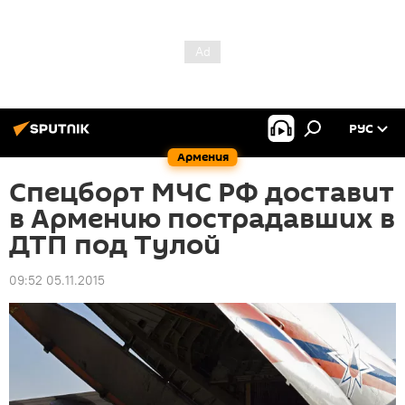
РУС
Армения
Спецборт МЧС РФ доставит
в Армению пострадавших в
ДТП под Тулой
09:52 05.11.2015