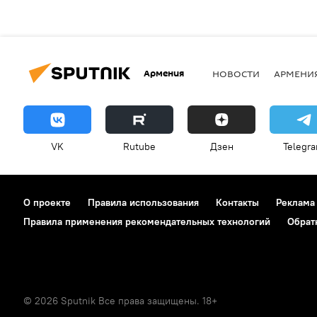
Армения
НОВОСТИ
АРМЕНИ
VK
Rutube
Дзен
Telegr
О проекте
Правила использования
Контакты
Реклама
Правила применения рекомендательных технологий
Обрат
© 2026 Sputnik Все права защищены. 18+