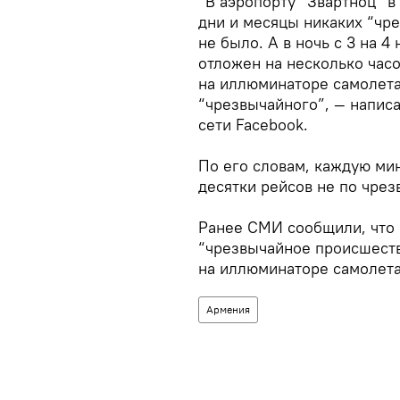
“В аэропорту “Звартноц” в
дни и месяцы никаких “чр
не было. А в ночь с 3 на 
отложен на несколько час
на иллюминаторе самолета,
“чрезвычайного”, — написа
сети Facebook.
По его словам, каждую ми
десятки рейсов не по чре
Ранее СМИ сообщили, что 
“чрезвычайное происшест
на иллюминаторе самолета
Армения