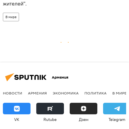
жителей".
В мире
Армения
НОВОСТИ
АРМЕНИЯ
ЭКОНОМИКА
ПОЛИТИКА
В МИРЕ
VK
Rutube
Дзен
Telegram