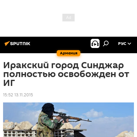
РУС
Армения
Иракский город Синджар
полностью освобожден от
ИГ
15:52 13.11.2015