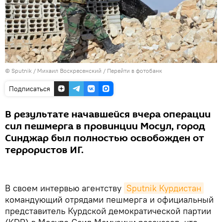
© Sputnik / Михаил Воскресенский
/
Перейти в фотобанк
Подписаться
В результате начавшейся вчера операции
сил пешмерга в провинции Мосул, город
Синджар был полностью освобожден от
террористов ИГ.
В своем интервью агентству
Sputnik Курдистан
командующий отрядами пешмерга и официальный
представитель Курдской демократической партии