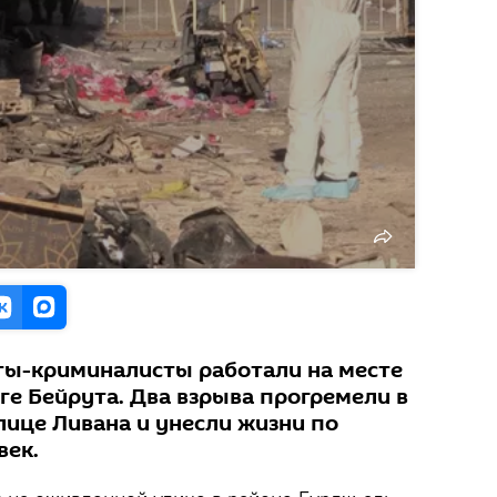
ты-криминалисты работали на месте
ге Бейрута. Два взрыва прогремели в
лице Ливана и унесли жизни по
век.