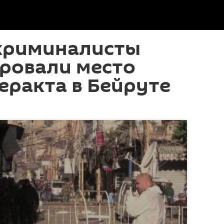
криминалисты
ровали место
еракта в Бейруте