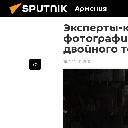
Армения
Эксперты-
фотографи
двойного т
19:42 13.11.2015