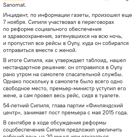
Sanomat.
Инцидент, по информации газеты, произошел еще
7 ноября. Сипиля участвовал в переговорах
по реформе социального обеспечения
и здравоохранения, затянувшихся на всю ночь,
и пропустил все рейсы в Оулу, куда он собирался
отправиться вместе с женой.
В итоге Сипиля, как утверждает таблоид, нашел
нестандартное решение: он отправился в Оулу
рано утром на самолете спасательной службы.
Однако поскольку в самолете было всего одно
свободное место, премьер-министр уступил его
жене, а сам провел весь рейс, сидя в туалете.
54-летний Сипиля, глава партии «Финляндский
центр», занимает пост премьера с мая 2015 года.
В сентябре в ходе обсуждения реформы
соцобеспечения Сипиля предложил увеличить
рабочий день на 20 минут или отказаться