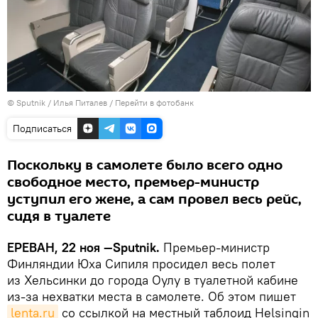
© Sputnik / Илья Питалев
/
Перейти в фотобанк
Подписаться
Поскольку в самолете было всего одно
свободное место, премьер-министр
уступил его жене, а сам провел весь рейс,
сидя в туалете
ЕРЕВАН, 22 ноя —Sputnik.
Премьер-министр
Финляндии Юха Сипиля просидел весь полет
из Хельсинки до города Оулу в туалетной кабине
из-за нехватки места в самолете. Об этом пишет
lenta.ru
со ссылкой на местный таблоид Helsingin