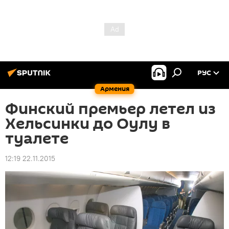
РУС
Армения
Финский премьер летел из
Хельсинки до Оулу в
туалете
12:19 22.11.2015