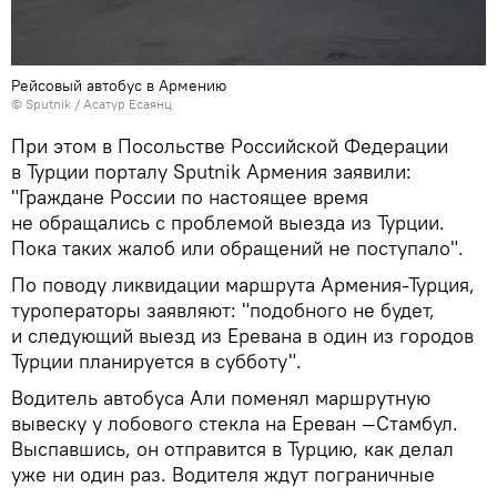
Рейсовый автобус в Армению
© Sputnik / Асатур Есаянц
При этом в Посольстве Российской Федерации
в Турции порталу Sputnik Армения заявили:
"Граждане России по настоящее время
не обращались с проблемой выезда из Турции.
Пока таких жалоб или обращений не поступало".
По поводу ликвидации маршрута Армения-Турция,
туроператоры заявляют: "подобного не будет,
и следующий выезд из Еревана в один из городов
Турции планируется в субботу".
Водитель автобуса Али поменял маршрутную
вывеску у лобового стекла на Ереван —Стамбул.
Выспавшись, он отправится в Турцию, как делал
уже ни один раз. Водителя ждут пограничные