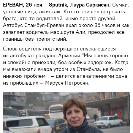
ЕРЕВАН, 26 ноя — Sputnik, Лаура Саркисян.
Сумки,
усталые лица, ажиотаж. Кто-то пришел встречать
брата, кто-то родителей, иные просто друзей.
Автобус Стамбул-Ереван ехал около 35 часов и как
заявляет водитель маршрута Али, преодолел все
границы без препятствий.
Слова водителя подтверждают спускающиеся
из автобуса граждане Армении."Мы очень хорошо
и спокойно приехали, без особых задержек. Когда
мы выезжали вчера утром из Стамбула, не было
никаких проблем", — делится впечатлениями одна
из прибывших — Маруся Петросян.