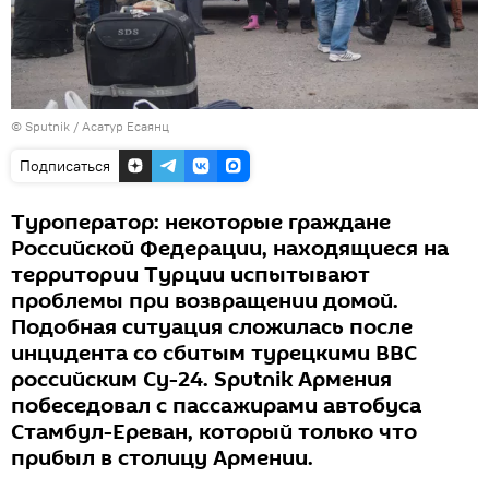
© Sputnik / Асатур Есаянц
Подписаться
Туроператор: некоторые граждане
Российской Федерации, находящиеся на
территории Турции испытывают
проблемы при возвращении домой.
Подобная ситуация сложилась после
инцидента со сбитым турецкими ВВС
российским Су-24. Sputnik Армения
побеседовал с пассажирами автобуса
Стамбул-Ереван, который только что
прибыл в столицу Армении.